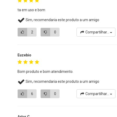
ta em uso e bom
Sim, recomendaria este produto a um amigo
2
0
Compartilhar...
Euzebio
Bom produto e bom atendimento.
Sim, recomendaria este produto a um amigo
6
0
Compartilhar...
Artur C.