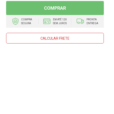
COMPRAR
COMPRA
EM ATÉ 12X
PRONTA
SEGURA
SEM JUROS
ENTREGA
CALCULAR FRETE