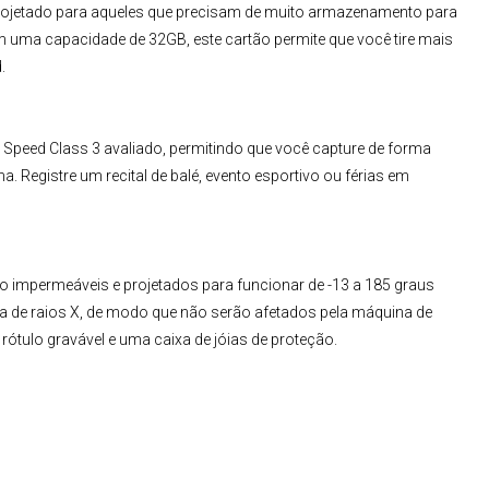
rojetado para aqueles que precisam de muito armazenamento para
Com uma capacidade de 32GB, este cartão permite que você tire mais
.
Speed Class 3 avaliado, permitindo que você capture de forma
ma. Registre um recital de balé, evento esportivo ou férias em
 impermeáveis e projetados para funcionar de -13 a 185 graus
va de raios X, de modo que não serão afetados pela máquina de
rótulo gravável e uma caixa de jóias de proteção.