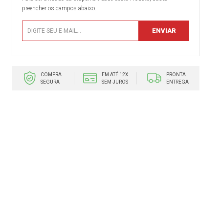
preencher os campos abaixo.
COMPRA
EM ATÉ 12X
PRONTA
SEGURA
SEM JUROS
ENTREGA