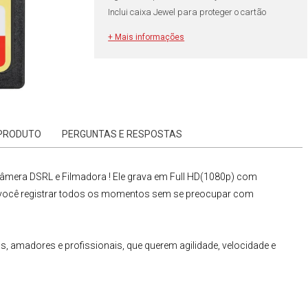
Inclui caixa Jewel para proteger o cartão
+ Mais informações
 PRODUTO
PERGUNTAS E RESPOSTAS
âmera DSRL
e
Filmadora
! Ele grava em Full HD(1080p) com
e você registrar todos os momentos sem se preocupar com
as, amadores e profissionais, que querem agilidade, velocidade e