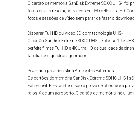
O cartão de memória SanDisk Extreme SDXC UHS-I foi p
fotos de alta resolução, vídeos Full HD e 4K Ultra HD. 
fotos e sessões de vídeo sem parar de fazer o download
Disparar Full HD ou Vídeo 3D com tecnologia UHS-I
O cartão SanDisk Extreme SDXC UHS-I é classe 10 e UHS 
perfeita filmes Full HD e 4K Ultra HD de qualidade de cine
família sem quadros ignorados.
Projetado para Resistir a Ambientes Extremos
Os cartões de memória SanDisk Extreme SDHC UHS-I são
Fahrenheit. Eles também são à prova de choque e à pro
raios-X de um aeroporto. O cartão de memória inclui um 