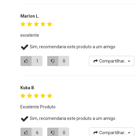
Marlon L.
excelente
Sim, recomendaria este produto a um amigo
1
0
Compartilhar...
Kuka B.
Excelente Produto
Sim, recomendaria este produto a um amigo
6
0
Compartilhar...