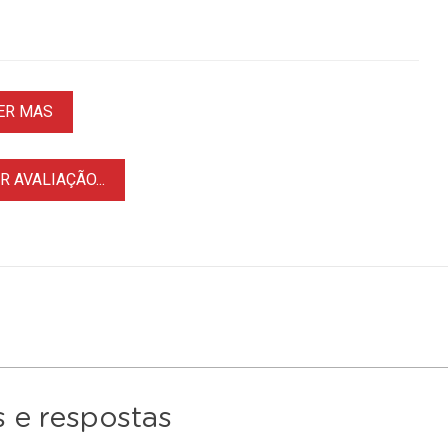
ER MAS
 AVALIAÇÃO...
 e respostas