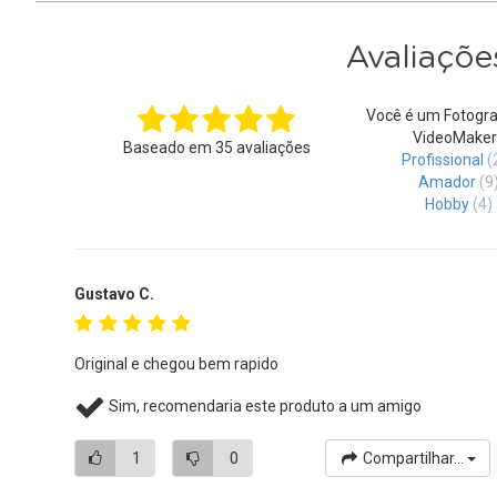
Avaliaçõe
Você é um Fotogra
VideoMaker
Baseado em
35
avaliações
Profissional
(
Amador
(9
Hobby
(4)
Gustavo C.
Original e chegou bem rapido
Sim, recomendaria este produto a um amigo
1
0
Compartilhar...