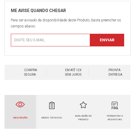
Para ser avisado da disponibilidade deste Produto, basta preencher os
campos abaixo.
COMPRA
EM ATÉ 12X
PRONTA
SEGURA
SEM JUROS
ENTREGA
AVALIAÇÃO DO
PERGUNTAS E
DESCRIÇÃO
DADOS TÉCNICOS
PRODUTO
RESPOSTAS