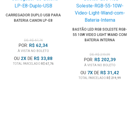
CARREGADOR DUPLO USB PARA
BATERIA CANON LP-E8
BASTÃO LED RGB SOLESTE RGB-
55 10W VIDEO LIGHT WAND COM
BATERIA INTERNA
DE: R$ 67,76
POR:
R$ 62,34
À VISTA NO BOLETO
DE: R$ 219,99
OU
2
X
DE
R$ 33,88
POR:
R$ 202,39
TOTAL PARCELADO
R$ 67,76
À VISTA NO BOLETO
OU
7
X
DE
R$ 31,42
TOTAL PARCELADO
R$ 219,99