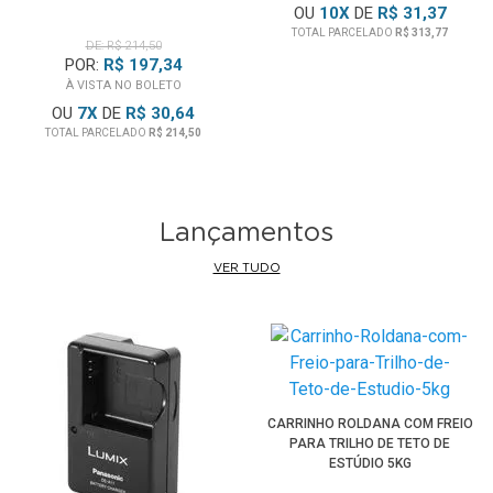
OU
10
X
DE
R$ 31,37
TOTAL PARCELADO
R$ 313,77
DE: R$ 214,50
POR:
R$ 197,34
À VISTA NO BOLETO
OU
7
X
DE
R$ 30,64
TOTAL PARCELADO
R$ 214,50
Lançamentos
VER TUDO
CARRINHO ROLDANA COM FREIO
PARA TRILHO DE TETO DE
ESTÚDIO 5KG