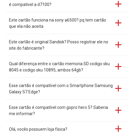
é compativel a d7100?
Este cartão funciona na sony a6500? pq tem cartão
que ela não aceita
Este cartão é original Sandisk? Posso registrar ele no
site do fabricante?:
Qual diferença entre o cartão memoria SD codigo sku
8045 e codigo sku 10895, ambos 64gb?
Esse cartão é compatível com o Smartphone Samsung
Galaxy S7 Edge?
Esse cartão é compatível com gopro hero 5? Saberia
me informar?
Olá, vocês possuem loja física?