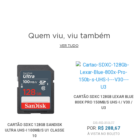
Quem viu, viu também
VER TUDO
CARTÃO SDXC 128GB LEXAR BLUE
800X PRO 150MB/S UHS-I / V30 /
U3
DE: R$ 313,77
CARTÃO SDXC 128GB SANDISK
POR:
R$ 288,67
ULTRA UHS-I 100MB/S U1 CLASSE
À VISTA NO BOLETO
10