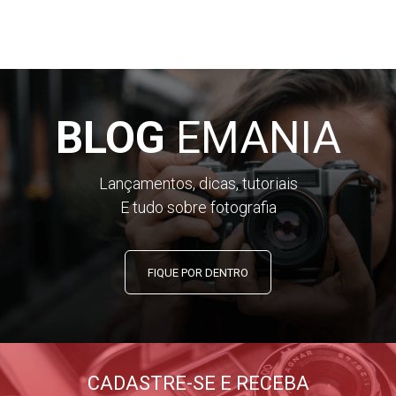
• Homologação Anatel 01296-23-06525 e Garantia DJI
Brasil
BLOG
EMANIA
Lançamentos, dicas, tutoriais
E tudo sobre fotografia
FIQUE POR DENTRO
CADASTRE-SE E RECEBA