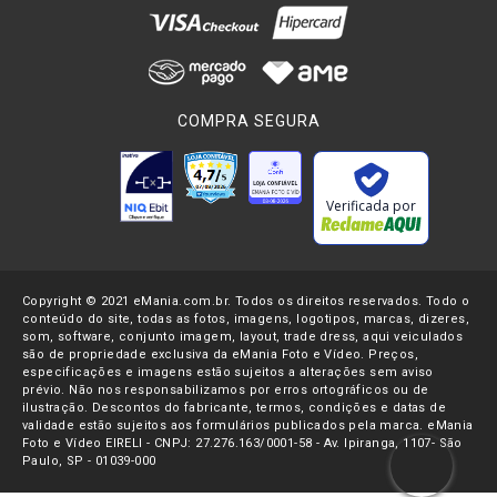
COMPRA SEGURA
Verificada por
Copyright © 2021 eMania.com.br. Todos os direitos reservados. Todo o
conteúdo do site, todas as fotos, imagens, logotipos, marcas, dizeres,
som, software, conjunto imagem, layout, trade dress, aqui veiculados
são de propriedade exclusiva da eMania Foto e Vídeo. Preços,
especificações e imagens estão sujeitos a alterações sem aviso
prévio. Não nos responsabilizamos por erros ortográficos ou de
ilustração. Descontos do fabricante, termos, condições e datas de
validade estão sujeitos aos formulários publicados pela marca. eMania
Foto e Vídeo EIRELI - CNPJ: 27.276.163/0001-58 - Av. Ipiranga, 1107- São
Paulo, SP - 01039-000