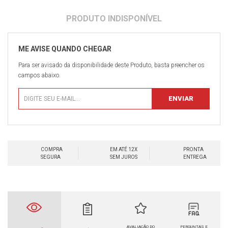
Para ser avisado da disponibilidade deste Produto, basta preencher os
campos abaixo.
COMPRA
EM ATÉ 12X
PRONTA
SEGURA
SEM JUROS
ENTREGA
AVALIAÇÃO DO
PERGUNTAS E