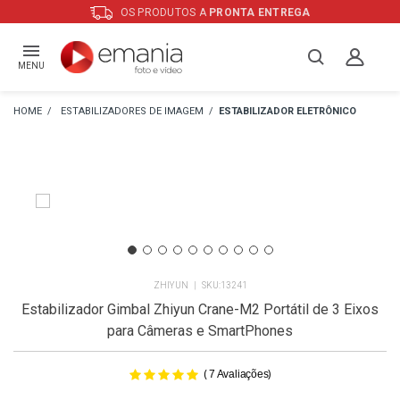
OS PRODUTOS A
PRONTA ENTREGA
MENU
ESTABILIZADORES DE IMAGEM
ESTABILIZADOR ELETRÔNICO
ZHIYUN
13241
Estabilizador Gimbal Zhiyun Crane-M2 Portátil de 3 Eixos
para Câmeras e SmartPhones
(
)
7
Avaliações