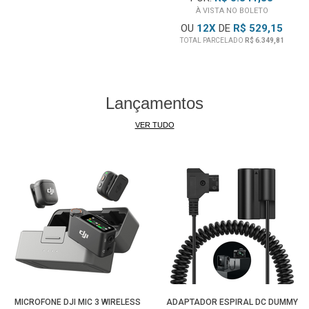
À VISTA NO BOLETO
OU
12
X
DE
R$ 529,15
TOTAL PARCELADO
R$ 6.349,81
Lançamentos
VER TUDO
MICROFONE DJI MIC 3 WIRELESS
ADAPTADOR ESPIRAL DC DUMMY