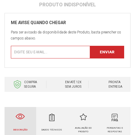
Para ser avisado da disponibilidade deste Produto, basta preencher os
campos abaixo.
COMPRA
EM ATÉ 12X
PRONTA
SEGURA
SEM JUROS
ENTREGA
AVALIAÇÃO DO
PERGUNTAS E
DESCRIÇÃO
DADOS TÉCNICOS
PRODUTO
RESPOSTAS