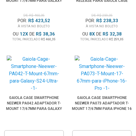
MOUNT 17/67MM PARA GALAXY
RELEASE PARA GAIOLA CAGE
S25 ULTRA
DE: R$ 460,35
DE: R$ 259,05
POR:
R$ 423,52
POR:
R$ 238,33
À VISTA NO BOLETO
À VISTA NO BOLETO
OU
12
X
DE
R$ 38,36
OU
8
X
DE
R$ 32,38
TOTAL PARCELADO
R$ 460,35
TOTAL PARCELADO
R$ 259,05
GAIOLA CAGE SMARTPHONE
GAIOLA CAGE SMARTPHONE
NEEWER PA042 ADAPTADOR T-
NEEWER PA073 ADAPTADOR T-
MOUNT 17/67MM PARA GALAXY
MOUNT 17/67MM PARA IPHONE 16
S24 ULTRA
PRO