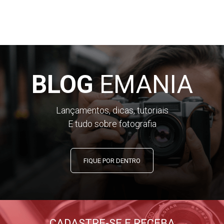
BLOG
EMANIA
Lançamentos, dicas, tutoriais
E tudo sobre fotografia
FIQUE POR DENTRO
CADASTRE-SE E RECEBA