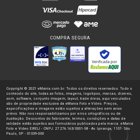
COMPRA SEGURA
Verificada por
Copyright © 2021 eMania.com.br. Todos os direitos reservados. Todo o
conteúdo do site, todas as fotos, imagens, logotipos, marcas, dizeres,
som, software, conjunto imagem, layout, trade dress, aqui veiculados
são de propriedade exclusiva da eMania Foto e Vídeo. Preços,
especificações e imagens estão sujeitos a alterações sem aviso
prévio. Não nos responsabilizamos por erros ortográficos ou de
ilustração. Descontos do fabricante, termos, condições e datas de
validade estão sujeitos aos formulários publicados pela marca. eMania
Foto e Vídeo EIRELI - CNPJ: 27.276.163/0001-58 - Av. Ipiranga, 1107- São
Paulo, SP - 01039-000