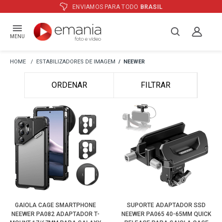
ATÉ
12X
E PREÇO ESPECIAL
NO BOLETO
MENU
ESTABILIZADORES DE IMAGEM
NEEWER
ORDENAR
FILTRAR
GAIOLA CAGE SMARTPHONE
SUPORTE ADAPTADOR SSD
NEEWER PA082 ADAPTADOR T-
NEEWER PA065 40-65MM QUICK