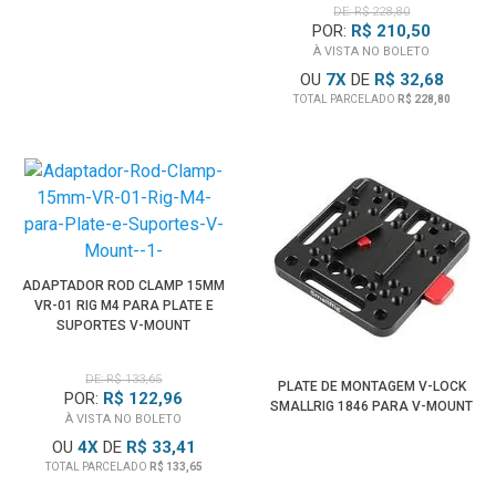
DE: R$ 228,80
POR:
R$ 210,50
À VISTA NO BOLETO
OU
7
X
DE
R$ 32,68
TOTAL PARCELADO
R$ 228,80
ADAPTADOR ROD CLAMP 15MM
VR-01 RIG M4 PARA PLATE E
SUPORTES V-MOUNT
DE: R$ 133,65
PLATE DE MONTAGEM V-LOCK
POR:
R$ 122,96
SMALLRIG 1846 PARA V-MOUNT
À VISTA NO BOLETO
OU
4
X
DE
R$ 33,41
TOTAL PARCELADO
R$ 133,65