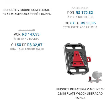
DE: R$ 185,13
SUPORTE V-MOUNT COM ALICATE
POR:
R$ 170,32
CRAB CLAMP PARA TRIPÉ E BARRA
À VISTA NO BOLETO
OU
6
X
DE
R$ 30,85
TOTAL PARCELADO
R$ 185,13
DE: R$ 160,38
POR:
R$ 147,55
À VISTA NO BOLETO
OU
5
X
DE
R$ 32,07
TOTAL PARCELADO
R$ 160,38
SUPORTE DE BATERIA V-MOUNT C-
2 MINI PLATE V-LOCK LIBERAÇÃO
RÁPIDA