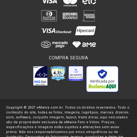
COMPRA SEGURA
Verificada por
Copyright © 2021 eMania.com.br. Todos os direitos reservados. Todo o
conteúdo do site, todas as fotos, imagens, logotipos, marcas, dizeres,
som, software, conjunto imagem, layout, trade dress, aqui veiculados
são de propriedade exclusiva da eMania Foto e Vídeo. Preços,
especificações e imagens estão sujeitos a alterações sem aviso
prévio. Não nos responsabilizamos por erros ortográficos ou de
ilustração. Descontos do fabricante, termos, condições e datas de