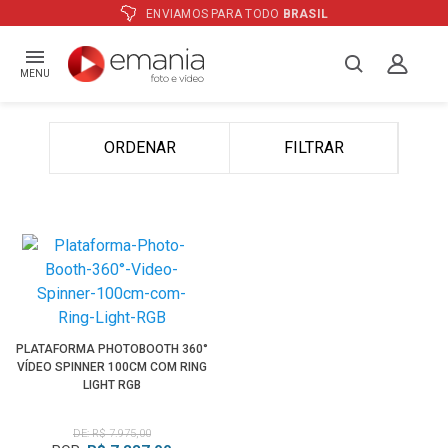
ENVIAMOS PARA TODO
BRASIL
MENU
ORDENAR
FILTRAR
PLATAFORMA PHOTOBOOTH 360°
VÍDEO SPINNER 100CM COM RING
LIGHT RGB
DE: R$ 7.975,00