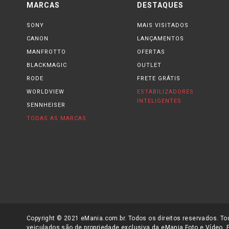
MARCAS
DESTAQUES
SONY
MAIS VISITADOS
CANON
LANÇAMENTOS
MANFROTTO
OFERTAS
BLACKMAGIC
OUTLET
RODE
FRETE GRÁTIS
WORLDVIEW
ESTABILIZADORES
INTELIGENTES
SENNHEISER
TODAS AS MARCAS
Copyright © 2021 eMania.com.br. Todos os direitos reservados. Tod
veiculados são de propriedade exclusiva da eMania Foto e Vídeo. 