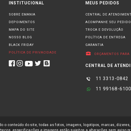
INSTITUCIONAL
MEUS PEDIDOS
SOBRE EMANIA
CENTRAL DE ATENDIMEN
DEPOIMENTOS
ACOMPANHE SEU PEDIDO
MAPA DO SITE
TROCA E DEVOLUÇÃO
NOSSO BLOG
POLÍTICA DE ENTREGA
BLACK FRIDAY
GARANTIA
POLÍTICA DE PRIVACIDADE
ORÇAMENTOS PARA 
CENTRAL DE ATEND
11 3313-0842
11 99168-610
o o conteúdo do site, todas as fotos, imagens, logotipos, marcas, dizeres,
Preços, especificações e imagens estão sujeitos a alterações sem aviso pr