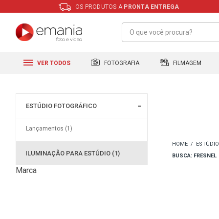
OS PRODUTOS A
PRONTA ENTREGA
FILMAGEM
FOTOGRAFIA
VER TODOS
ESTÚDIO FOTOGRÁFICO
Lançamentos (1)
ESTÚDIO
ILUMINAÇÃO PARA ESTÚDIO (1)
BUSCA: FRESNEL
Marca