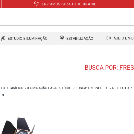
ENVIAMOS PARA TODO
BRASIL
ESTUDIO E ILUMINAÇÃO
ESTABILIZAÇÃO
ÁUDIO E VÍ
BUSCA POR: FRE
 FOTOGRÁFICO
ILUMINAÇÃO PARA ESTÚDIO
BUSCA: FRESNEL
X
NICE FOTO
X