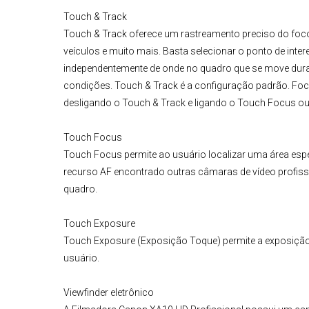
Touch & Track
Touch & Track oferece um rastreamento preciso do foco
veículos e muito mais. Basta selecionar o ponto de inte
independentemente de onde no quadro que se move durant
condições. Touch & Track é a configuração padrão. Foc
desligando o Touch & Track e ligando o Touch Focus o
Touch Focus
Touch Focus permite ao usuário localizar uma área espe
recurso AF encontrado outras câmaras de vídeo profiss
quadro.
Touch Exposure
Touch Exposure (Exposição Toque) permite a exposição
usuário.
Viewfinder eletrônico