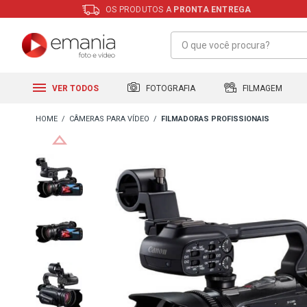
OS PRODUTOS A
PRONTA ENTREGA
FILMAGEM
FOTOGRAFIA
VER TODOS
CÂMERAS PARA VÍDEO
FILMADORAS PROFISSIONAIS