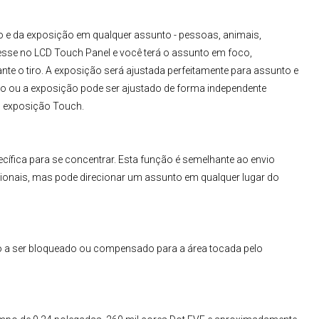
 e da exposição em qualquer assunto - pessoas, animais,
resse no LCD Touch Panel e você terá o assunto em foco,
e o tiro. A exposição será ajustada perfeitamente para assunto e
o ou a exposição pode ser ajustado de forma independente
u exposição Touch.
cífica para se concentrar. Esta função é semelhante ao envio
ionais, mas pode direcionar um assunto em qualquer lugar do
 a ser bloqueado ou compensado para a área tocada pelo