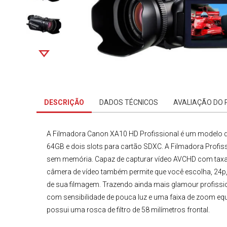
DESCRIÇÃO
DADOS TÉCNICOS
AVALIAÇÃO DO
A
Filmadora Canon
XA10 HD Profissional
é um modelo 
64GB e dois slots para
cartão SDXC
.
A
Filmadora Profis
sem memória. Capaz de capturar vídeo AVCHD com taxas
câmera de vídeo também permite que você escolha, 24p,
de sua filmagem. Trazendo ainda mais glamour profissi
com sensibilidade de pouca luz e uma faixa de zoom equ
possui uma rosca de filtro de 58 milímetros frontal.