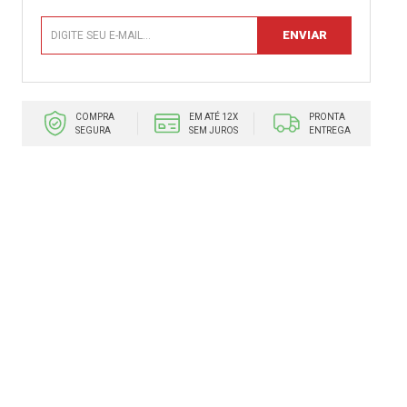
COMPRA
EM ATÉ 12X
PRONTA
SEGURA
SEM JUROS
ENTREGA