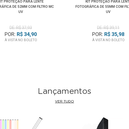
IT PROTEÇÃO PARA LENTE
KIT PROTEÇÃO PARA LEN
ÁFICA DE 52MM COM FILTRO MC
FOTOGRÁFICA DE 55MM COM FI
UV
UV
DE: R$ 37,93
DE: R$ 39,11
POR:
R$ 34,90
POR:
R$ 35,98
À VISTA NO BOLETO
À VISTA NO BOLETO
Lançamentos
VER TUDO