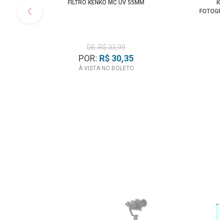
FILTRO KENKO MC UV 55MM
K
FOTOGR
DE: R$ 32,99
POR:
R$ 30,35
À VISTA NO BOLETO