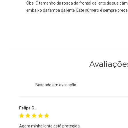
Obs:
O tamanho da rosca da frontal da lente de sua câm
embaixo da tampa da lente. Este número é sempre prece
Avaliaçõe
Baseado em
avaliação
Felipe C.
Agora minha lente está protegida.