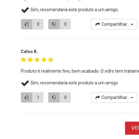
Sim, recomendaria este produto a um amigo
0
0
Compartilhar...
Celso K.
Produto é realmente fino, bem acabado. O vidro tem tratame
Sim, recomendaria este produto a um amigo
1
0
Compartilhar...
VE