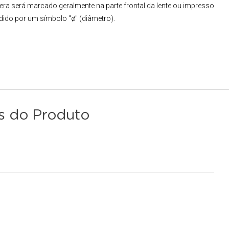
era será marcado geralmente na parte frontal da lente ou impresso
dido por um símbolo "ø" (diâmetro).
s do Produto