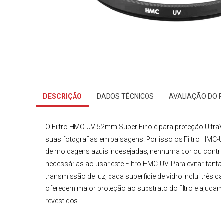
DESCRIÇÃO
DADOS TÉCNICOS
AVALIAÇÃO DO
O
Filtro HMC-UV 52mm Super Fino
é para proteção UltraVi
suas
fotografias
em paisagens. Por isso os
Filtro HMC-
de moldagens azuis indesejadas, nenhuma cor ou contras
necessárias ao usar este
Filtro HMC-UV
. Para evitar fa
transmissão de luz, cada superfície de vidro inclui trê
oferecem maior proteção ao substrato do filtro e ajud
revestidos.