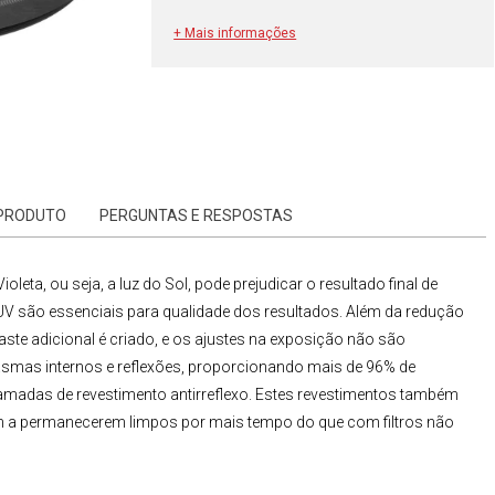
+ Mais informações
 PRODUTO
PERGUNTAS E RESPOSTAS
oleta, ou seja, a luz do Sol, pode prejudicar o resultado final de
UV
são essenciais para qualidade dos resultados. Além da redução
te adicional é criado, e os ajustes na exposição não são
ntasmas internos e reflexões, proporcionando mais de 96% de
s camadas de revestimento antirreflexo. Estes revestimentos também
am a permanecerem limpos por mais tempo do que com filtros não