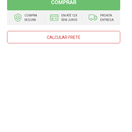
COMPRAR
COMPRA
EM ATÉ 12X
PRONTA
SEGURA
SEM JUROS
ENTREGA
CALCULAR FRETE