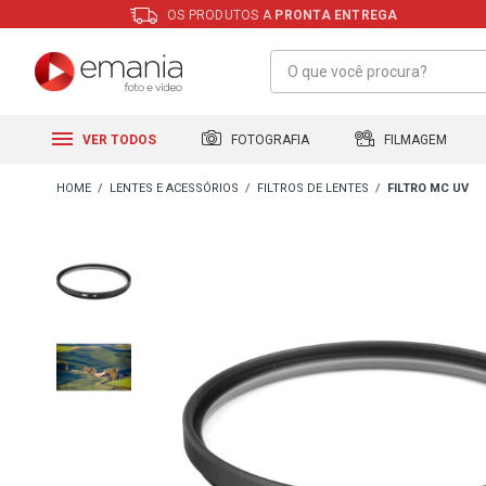
OS PRODUTOS A
PRONTA ENTREGA
FILMAGEM
FOTOGRAFIA
VER TODOS
LENTES E ACESSÓRIOS
FILTROS DE LENTES
FILTRO MC UV