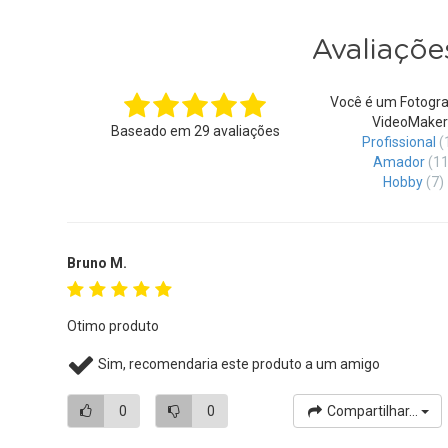
Avaliaçõe
Você é um Fotogra
VideoMaker
Baseado em
29
avaliações
Profissional
(
Amador
(11
Hobby
(7)
Bruno M.
Otimo produto
Sim, recomendaria este produto a um amigo
0
0
Compartilhar...