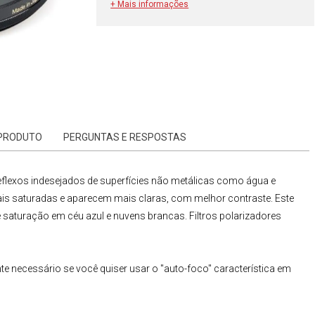
+ Mais informações
 PRODUTO
PERGUNTAS E RESPOSTAS
eflexos indesejados de superfícies não metálicas como água e
is saturadas e aparecem mais claras, com melhor contraste. Este
 saturação em céu azul e nuvens brancas. Filtros polarizadores
te necessário se você quiser usar o "auto-foco" característica em