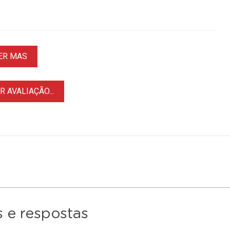
ER MAS
 AVALIAÇÃO...
 e respostas