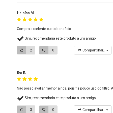
Heloísa M.
Compra excelente custo beneficio
Sim, recomendaria este produto a um amigo
2
0
Compartilhar...
Rui K.
Não posso avaliar melhor ainda, pois fiz pouco uso do filtro.
Sim, recomendaria este produto a um amigo
3
0
Compartilhar...