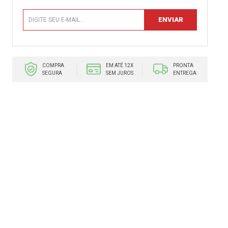
COMPRA
EM ATÉ 12X
PRONTA
SEGURA
SEM JUROS
ENTREGA