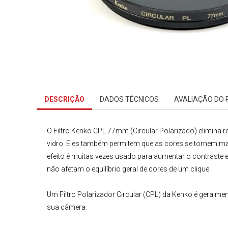
DESCRIÇÃO
DADOS TÉCNICOS
AVALIAÇÃO DO
O
Filtro Kenko CPL 77mm (Circular Polarizado)
elimina r
vidro. Eles também permitem que as cores se tornem ma
efeito é muitas vezes usado para aumentar o contraste e
não afetam o equilíbrio geral de cores de um clique.
Um
Filtro Polarizador Circular
(CPL) da Kenko
é geralmen
sua câmera.