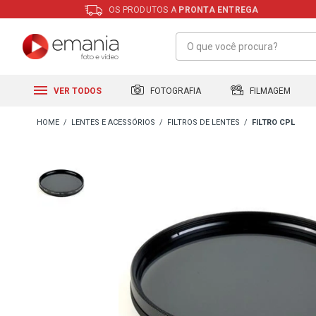
OS PRODUTOS A
PRONTA ENTREGA
FILMAGEM
FOTOGRAFIA
VER TODOS
LENTES E ACESSÓRIOS
FILTROS DE LENTES
FILTRO CPL