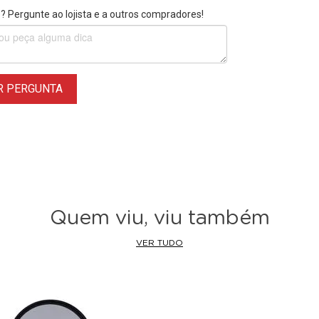
 Pergunte ao lojista e a outros compradores!
R PERGUNTA
Quem viu, viu também
VER TUDO