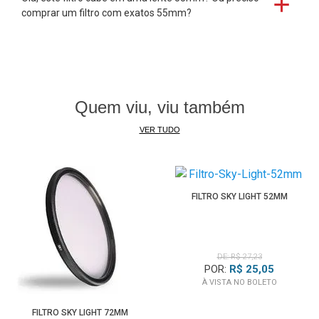
comprar um filtro com exatos 55mm?
Quem viu, viu também
VER TUDO
FILTRO SKY LIGHT 52MM
DE: R$ 27,23
POR:
R$ 25,05
À VISTA NO BOLETO
FILTRO SKY LIGHT 72MM