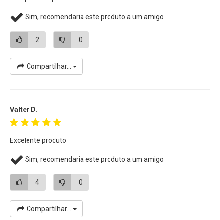
Sim, recomendaria este produto a um amigo
2
0
Compartilhar...
Valter D.
Excelente produto
Sim, recomendaria este produto a um amigo
4
0
Compartilhar...