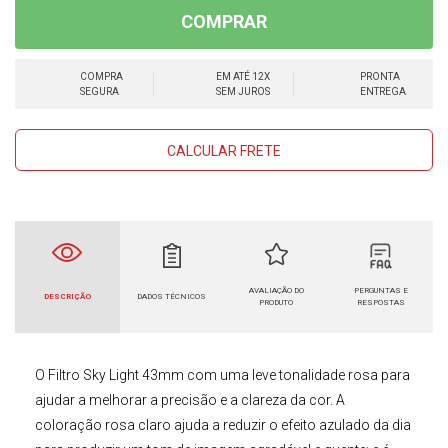
COMPRAR
COMPRA
EM ATÉ 12X
PRONTA
SEGURA
SEM JUROS
ENTREGA
CALCULAR FRETE
AVALIAÇÃO DO
PERGUNTAS E
DESCRIÇÃO
DADOS TÉCNICOS
PRODUTO
RESPOSTAS
O
Filtro Sky Light 43mm
com uma leve tonalidade rosa para
ajudar a melhorar a precisão e a clareza da cor. A
coloração rosa claro ajuda a reduzir o efeito azulado da dia