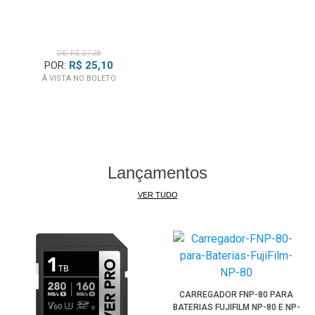
DE: R$ 27,28
POR:
R$ 25,10
À VISTA NO BOLETO
Lançamentos
VER TUDO
CARREGADOR FNP-80 PARA
BATERIAS FUJIFILM NP-80 E NP-