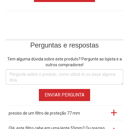
Perguntas e respostas
Tem alguma dúvida sobre este produto? Pergunte ao lojista e a
outros compradores!
ENVIAR PERGUNTA
preciso de um filtro de proteção 77 mm
Olá, este filtro cabe em uma lente 55mm? Ou preciso