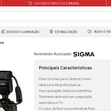
ENVIAMOS PARA TODO
BRASIL
ESTUDIO E ILUMINAÇÃO
ESTABILIZAÇÃO
ÁUDIO E VÍ
NON
Revendedor Autorizado
Principais Características
Flash Circular para Câmeras Canon
Ideal para fotografia close-up
Para aplicações médicas e científicas
Totalmente dedicado com a exposição
automática e-TTL
Os tubos de flash para controle de flash