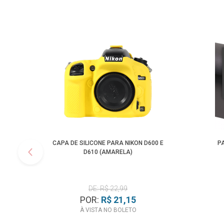
CAPA DE SILICONE PARA NIKON D600 E
PA
D610 (AMARELA)
DE: R$ 22,99
POR:
R$ 21,15
À VISTA NO BOLETO