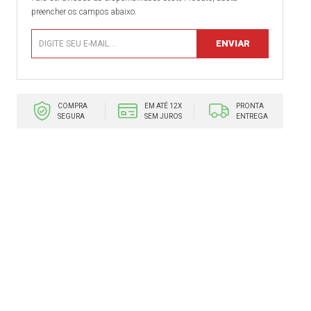
preencher os campos abaixo.
COMPRA
EM ATÉ 12X
PRONTA
SEGURA
SEM JUROS
ENTREGA