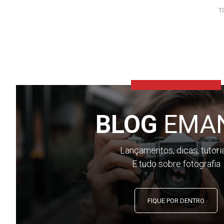
T
BLOG
EMA
Lançamentos, dicas, tutori
E tudo sobre fotografia
FIQUE POR DENTRO