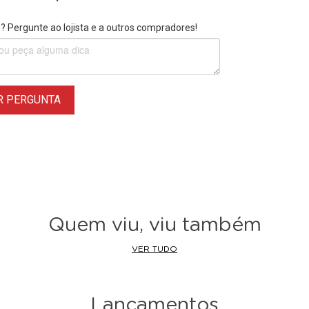
 Pergunte ao lojista e a outros compradores!
R PERGUNTA
Quem viu, viu também
VER TUDO
Lançamentos