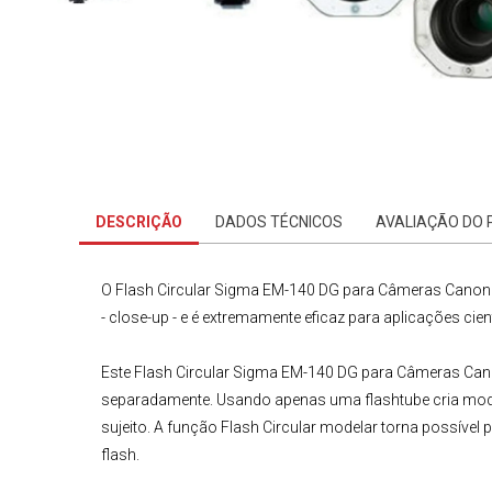
DESCRIÇÃO
DADOS TÉCNICOS
AVALIAÇÃO DO
O Flash Circular Sigma EM-140 DG para Câmeras Cano
- close-up - e é extremamente eficaz para aplicações cien
Este
Flash Circular Sigma
EM-140 DG para
Câmeras Can
separadamente. Usando apenas uma flashtube cria mod
sujeito. A função Flash Circular modelar torna possível p
flash.