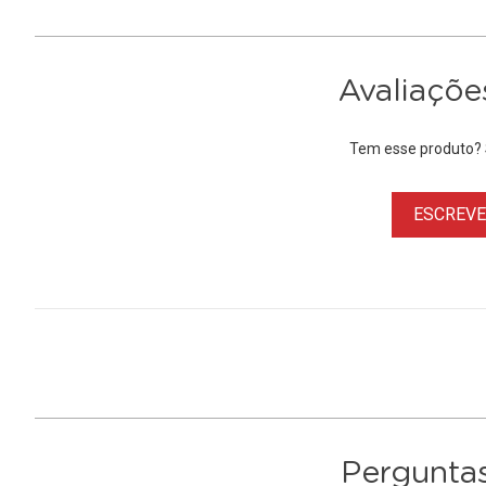
Avaliaçõe
Tem esse produto? S
ESCREVER
Perguntas