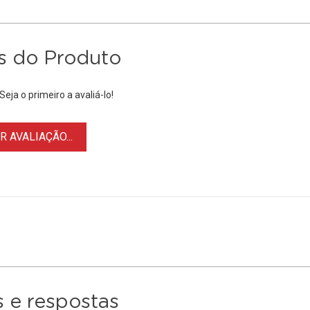
s do Produto
eja o primeiro a avaliá-lo!
 AVALIAÇÃO...
 e respostas