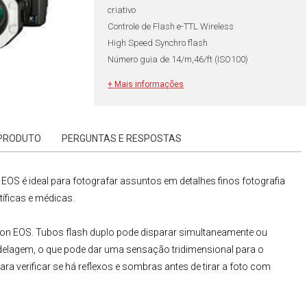
criativo
Controle de Flash e-TTL Wireless
High Speed Synchro flash
Número guia de 14/m,46/ft (ISO100)
+ Mais informações
 PRODUTO
PERGUNTAS E RESPOSTAS
n EOS
é ideal para fotografar assuntos em detalhes finos fotografia
tíficas e médicas.
on EOS
. Tubos flash duplo pode disparar simultaneamente ou
elagem, o que pode dar uma sensação tridimensional para o
ara verificar se há reflexos e sombras antes de tirar a foto com