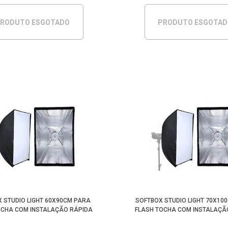
RODUTO ESGOTADO
PRODUTO ESGOTA
 STUDIO LIGHT 60X90CM PARA
SOFTBOX STUDIO LIGHT 70X10
OCHA COM INSTALAÇÃO RÁPIDA
FLASH TOCHA COM INSTALAÇÃ