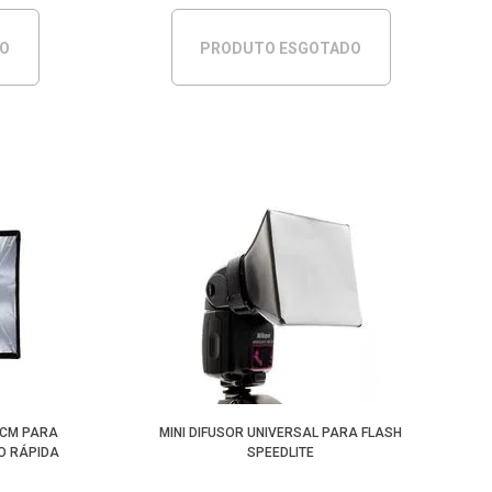
DO
PRODUTO ESGOTADO
0CM PARA
MINI DIFUSOR UNIVERSAL PARA FLASH
O RÁPIDA
SPEEDLITE