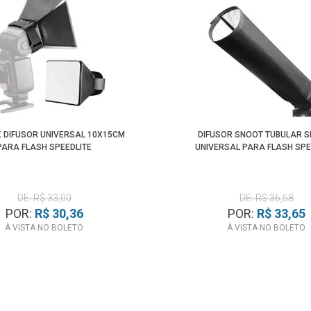
 DIFUSOR UNIVERSAL 10X15CM
DIFUSOR SNOOT TUBULAR S
PARA FLASH SPEEDLITE
UNIVERSAL PARA FLASH SPE
DE: R$ 33,00
DE: R$ 36,58
POR:
R$ 30,36
POR:
R$ 33,65
À VISTA NO BOLETO
À VISTA NO BOLETO