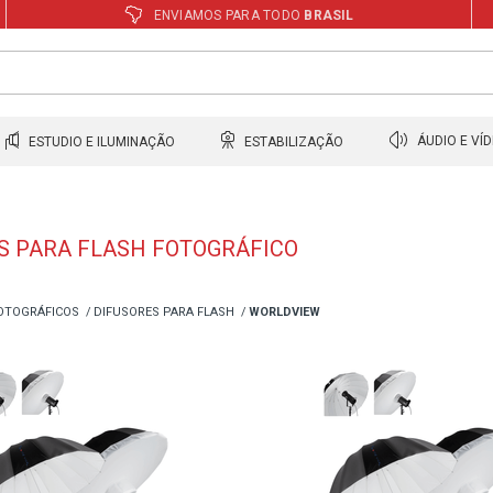
ENVIAMOS PARA TODO
BRASIL
ESTUDIO E ILUMINAÇÃO
ESTABILIZAÇÃO
ÁUDIO E VÍ
S PARA FLASH FOTOGRÁFICO
OTOGRÁFICOS
DIFUSORES PARA FLASH
WORLDVIEW