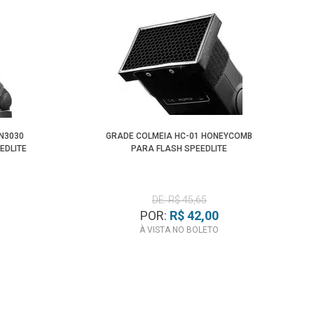
N3030
GRADE COLMEIA HC-01 HONEYCOMB
EDLITE
PARA FLASH SPEEDLITE
DE: R$ 45,65
POR:
R$ 42,00
À VISTA NO BOLETO