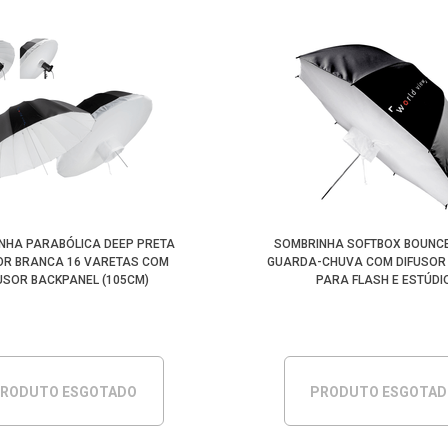
NHA PARABÓLICA DEEP PRETA
SOMBRINHA SOFTBOX BOUNC
IOR BRANCA 16 VARETAS COM
GUARDA-CHUVA COM DIFUSOR
USOR BACKPANEL (105CM)
PARA FLASH E ESTÚDI
RODUTO ESGOTADO
PRODUTO ESGOTA