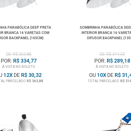
NHA PARABÓLICA DEEP PRETA
SOMBRINHA PARABÓLICA DEE
IOR BRANCA 16 VARETAS COM
INTERIOR BRANCA 16 VARET
USOR BACKPANEL (165CM)
DIFUSOR BACKPANEL (13
DE: R$ 363,88
DE: R$ 314,33
POR:
R$ 334,77
POR:
R$ 289,18
À VISTA NO BOLETO
À VISTA NO BOLETO
U
12
X
DE
R$ 30,32
OU
10
X
DE
R$ 31,
TAL PARCELADO
R$ 363,88
TOTAL PARCELADO
R$ 31