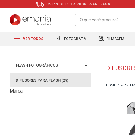
OS PRODUTOS A
PRONTA ENTREGA
FILMAGEM
FOTOGRAFIA
VER TODOS
FLASH FOTOGRÁFICOS
DIFUSORE
DIFUSORES PARA FLASH (29)
FLASH F
Marca