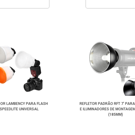
SOR LAMBENCY PARA FLASH
REFLETOR PADRÃO RFT 7' PAR
SPEEDLITE UNIVERSAL
E ILUMINADORES DE MONTAGE
(185MM)