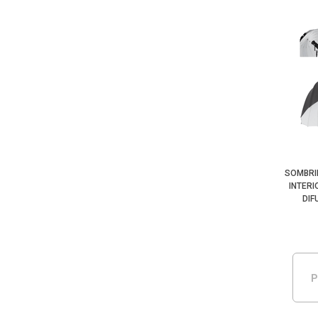
SOMBRI
INTER
DIF
P