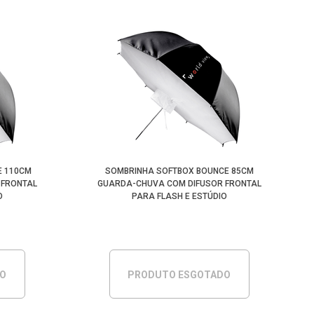
E 110CM
SOMBRINHA SOFTBOX BOUNCE 85CM
 FRONTAL
GUARDA-CHUVA COM DIFUSOR FRONTAL
O
PARA FLASH E ESTÚDIO
DO
PRODUTO ESGOTADO