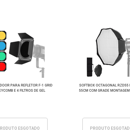
NDOOR PARA REFLETOR F-1 GRID
SOFTBOX OCTAGONAL RZD55
YCOMB E 4 FILTROS DE GEL
55CM COM GRADE MONTAGEM
RODUTO ESGOTADO
PRODUTO ESGOTA