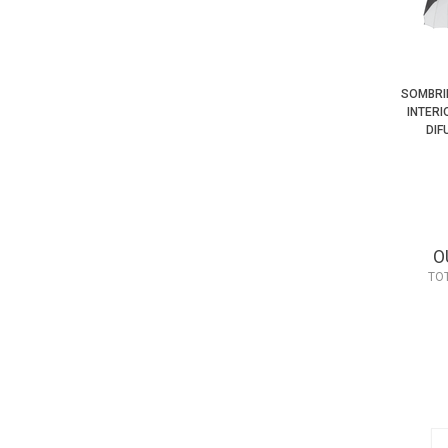
SOMBRI
INTER
DIF
O
TO