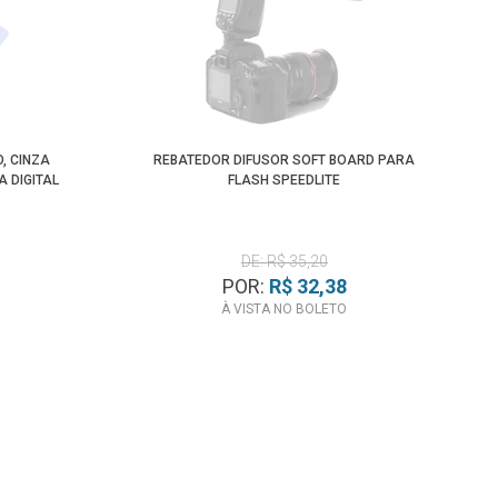
, CINZA
REBATEDOR DIFUSOR SOFT BOARD PARA
 DIGITAL
FLASH SPEEDLITE
DE: R$ 35,20
POR:
R$ 32,38
À VISTA NO BOLETO