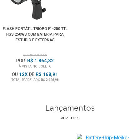
FLASH PORTÁTIL TRIOPO F1-250 TTL
HSS 250WS COM BATERIA PARA
ESTÚDIO E EXTERNAS
DE: R$ 2.026,98
POR:
R$ 1.864,82
À VISTA NO BOLETO
OU
12
X
DE
R$ 168,91
TOTAL PARCELADO
R$ 2.026,98
Lançamentos
VER TUDO