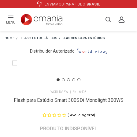
ENVIAMOS PARA TODO
BRASIL
MENU
FLASH FOTOGRÁFICOS
FLASHES PARA ESTÚDIOS
Distribuidor Autorizado
WORLDVIEW
6408
Flash para Estúdio Smart 300SDi Monolight 300WS
(
)
Avalie agora!