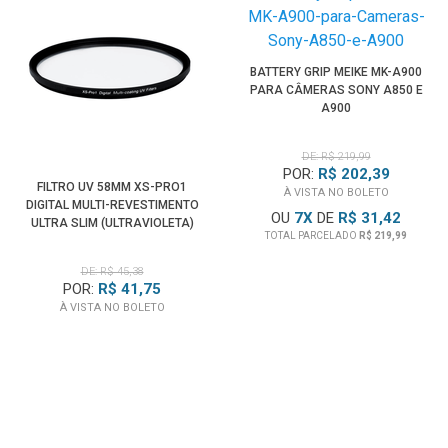
BATTERY GRIP MEIKE MK-A900
PARA CÂMERAS SONY A850 E
A900
DE: R$ 219,99
POR:
R$ 202,39
FILTRO UV 58MM XS-PRO1
À VISTA NO BOLETO
DIGITAL MULTI-REVESTIMENTO
OU
7
X
DE
R$ 31,42
ULTRA SLIM (ULTRAVIOLETA)
TOTAL PARCELADO
R$ 219,99
DE: R$ 45,38
POR:
R$ 41,75
À VISTA NO BOLETO