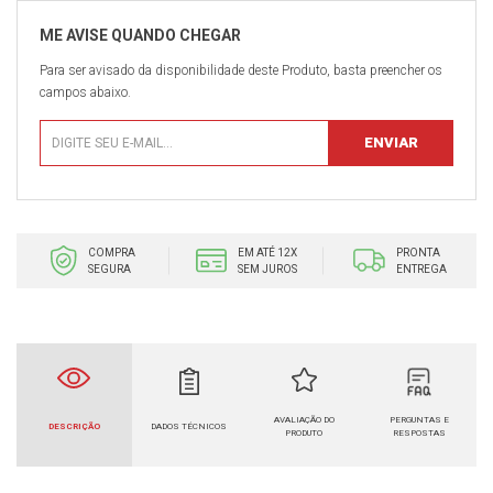
Para ser avisado da disponibilidade deste Produto, basta preencher os
campos abaixo.
COMPRA
EM ATÉ 12X
PRONTA
SEGURA
SEM JUROS
ENTREGA
AVALIAÇÃO DO
PERGUNTAS E
DESCRIÇÃO
DADOS TÉCNICOS
PRODUTO
RESPOSTAS