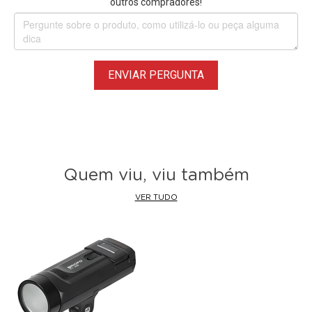
outros compradores!
do sobressalente é incluído no; suporte do fusível
ENVIAR PERGUNTA
Quem viu, viu também
VER TUDO