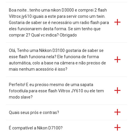
Boa noite...tenho uma nikon D3000 e comprei 2 flash
Viltrox jy610 iguais a este para servir como um twin.
Gostaria de saber se é necessário um radio flash para
eles funcionarem desta forma. Se sim tenho que
comprar 2? Qual vc indica? Obrigado
Olá, Tenho uma Nikkon D3100 gostaria de saber se
esse flash funciona nela? Ele funciona de forma
automática, colo a base na câmera e não preciso de
mais nenhum acessório é isso?
Perfeito! E eu preciso mesmo de uma sapata
fotocélula para esse flash Viltrox JY610 ou ele tem
modo slave?
Quais seus prós e contras?
É compatível a Nikon D7100?