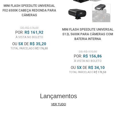
MINI FLASH SPEEDLITE UNIVERSAL
F02 6500K CABEÇA REDONDA PARA
CÂMERAS
DE: R$ 176,00
MINI FLASH SPEEDLITE UNIVERSAL
POR:
R$ 161,92
S12L 5600K PARA CÂMERAS COM
À VISTA NO BOLETO
BATERIA INTERNA
OU
5
X
DE
R$ 35,20
TOTAL PARCELADO
R$ 176,00
DE: R$ 170,50
POR:
R$ 156,86
À VISTA NO BOLETO
OU
5
X
DE
R$ 34,10
TOTAL PARCELADO
R$ 170,50
Lançamentos
VER TUDO