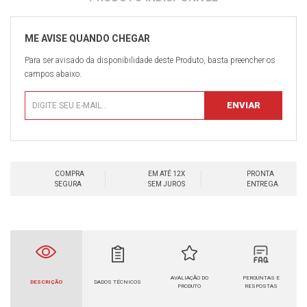
Para ser avisado da disponibilidade deste Produto, basta preencher os
campos abaixo.
COMPRA
EM ATÉ 12X
PRONTA
SEGURA
SEM JUROS
ENTREGA
AVALIAÇÃO DO
PERGUNTAS E
DESCRIÇÃO
DADOS TÉCNICOS
PRODUTO
RESPOSTAS