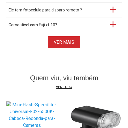
Ele tem fotocelula para disparo remoto ?
Comoativel com Fuji xt-10?
VER MAIS
Quem viu, viu também
VER TUDO