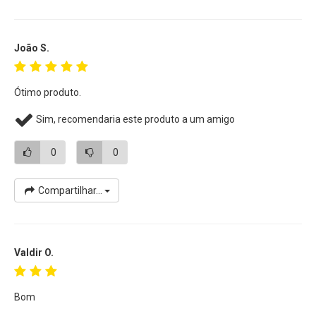
João S.
Ótimo produto.
Sim, recomendaria este produto a um amigo
0
0
Compartilhar...
Valdir O.
Bom