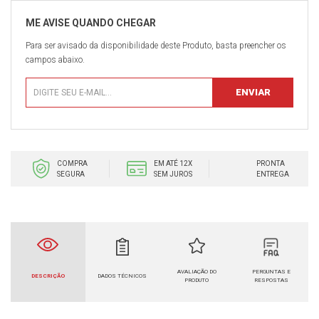
Para ser avisado da disponibilidade deste Produto, basta preencher os
campos abaixo.
COMPRA
EM ATÉ 12X
PRONTA
SEGURA
SEM JUROS
ENTREGA
AVALIAÇÃO DO
PERGUNTAS E
DESCRIÇÃO
DADOS TÉCNICOS
PRODUTO
RESPOSTAS