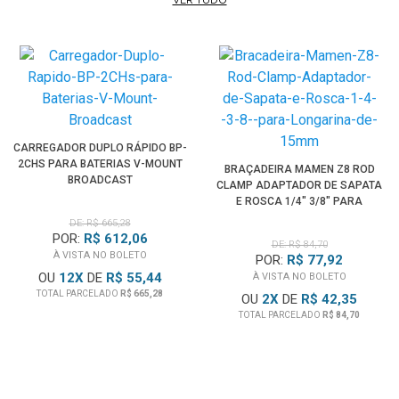
VER TUDO
CARREGADOR DUPLO RÁPIDO BP-
2CHS PARA BATERIAS V-MOUNT
BRAÇADEIRA MAMEN Z8 ROD
BROADCAST
CLAMP ADAPTADOR DE SAPATA
E ROSCA 1/4" 3/8" PARA
LONGARINA DE 15MM
DE: R$ 665,28
POR:
R$ 612,06
DE: R$ 84,70
À VISTA NO BOLETO
POR:
R$ 77,92
OU
12
X
DE
R$ 55,44
À VISTA NO BOLETO
TOTAL PARCELADO
R$ 665,28
OU
2
X
DE
R$ 42,35
TOTAL PARCELADO
R$ 84,70