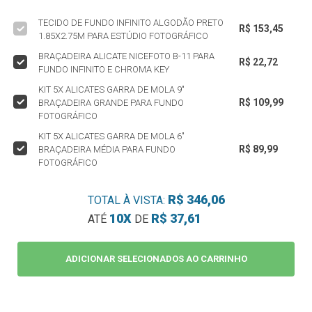
TECIDO DE FUNDO INFINITO ALGODÃO PRETO
R$ 153,45
1.85X2.75M PARA ESTÚDIO FOTOGRÁFICO
BRAÇADEIRA ALICATE NICEFOTO B-11 PARA
R$ 22,72
FUNDO INFINITO E CHROMA KEY
KIT 5X ALICATES GARRA DE MOLA 9"
R$ 109,99
BRAÇADEIRA GRANDE PARA FUNDO
FOTOGRÁFICO
KIT 5X ALICATES GARRA DE MOLA 6"
R$ 89,99
BRAÇADEIRA MÉDIA PARA FUNDO
FOTOGRÁFICO
R$ 346,06
TOTAL À VISTA:
10X
R$ 37,61
ATÉ
DE
ADICIONAR SELECIONADOS AO CARRINHO