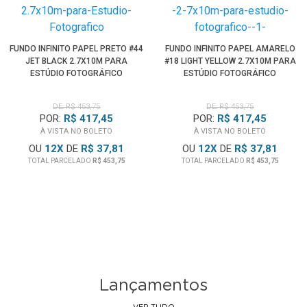
FUNDO INFINITO PAPEL PRETO #44
FUNDO INFINITO PAPEL AMARELO
JET BLACK 2.7X10M PARA
#18 LIGHT YELLOW 2.7X10M PARA
ESTÚDIO FOTOGRÁFICO
ESTÚDIO FOTOGRÁFICO
DE: R$ 453,75
DE: R$ 453,75
POR:
R$ 417,45
POR:
R$ 417,45
À VISTA NO BOLETO
À VISTA NO BOLETO
OU
12
X
DE
R$ 37,81
OU
12
X
DE
R$ 37,81
TOTAL PARCELADO
R$ 453,75
TOTAL PARCELADO
R$ 453,75
Lançamentos