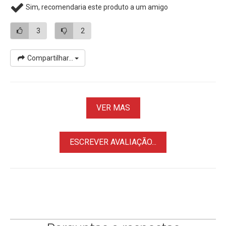
Sim, recomendaria este produto a um amigo
3
2
Compartilhar...
VER MAS
ESCREVER AVALIAÇÃO...