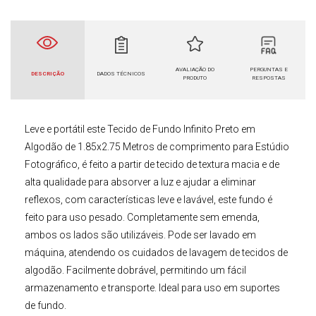
AVALIAÇÃO DO
PERGUNTAS E
DESCRIÇÃO
DADOS TÉCNICOS
PRODUTO
RESPOSTAS
Leve e portátil este
Tecido de Fundo Infinito
Preto em
Algodão de 1.85x2.75 Metros de comprimento para Estúdio
Fotográfico
, é feito a partir de tecido de textura macia e de
alta qualidade para absorver a luz e ajudar a eliminar
reflexos, com características leve e lavável, este fundo é
feito para uso pesado. Completamente sem emenda,
ambos os lados são utilizáveis. Pode ser lavado em
máquina, atendendo os cuidados de lavagem de tecidos de
algodão. Facilmente dobrável, permitindo um fácil
armazenamento e transporte. Ideal para uso em suportes
de fundo.