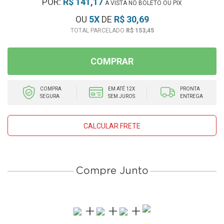
POR:
R$ 141,17
À VISTA NO BOLETO OU PIX
OU
5
X
DE
R$ 30,69
R$ 153,45
COMPRAR
COMPRA
EM ATÉ 12X
PRONTA
SEGURA
SEM JUROS
ENTREGA
CALCULAR FRETE
Compre Junto