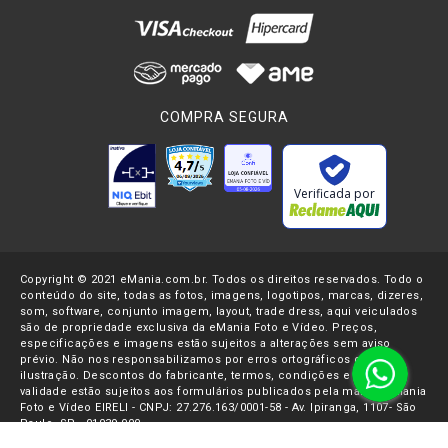
COMPRA SEGURA
Verificada por
Copyright © 2021 eMania.com.br. Todos os direitos reservados. Todo o
conteúdo do site, todas as fotos, imagens, logotipos, marcas, dizeres,
som, software, conjunto imagem, layout, trade dress, aqui veiculados
são de propriedade exclusiva da eMania Foto e Vídeo. Preços,
especificações e imagens estão sujeitos a alterações sem aviso
prévio. Não nos responsabilizamos por erros ortográficos ou de
ilustração. Descontos do fabricante, termos, condições e datas de
validade estão sujeitos aos formulários publicados pela marca. eMania
Foto e Vídeo EIRELI - CNPJ: 27.276.163/0001-58 - Av. Ipiranga, 1107- São
Paulo, SP - 01039-000