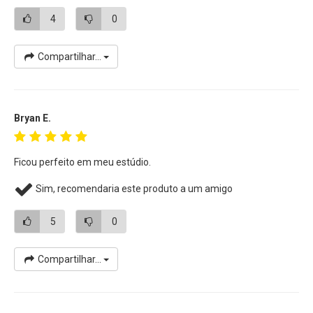
4
0
Compartilhar...
Bryan E.
Ficou perfeito em meu estúdio.
Sim, recomendaria este produto a um amigo
5
0
Compartilhar...