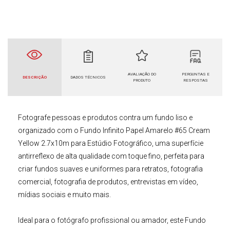
AVALIAÇÃO DO
PERGUNTAS E
DESCRIÇÃO
DADOS TÉCNICOS
PRODUTO
RESPOSTAS
Fotografe pessoas e produtos contra um fundo liso e
organizado com o
Fundo Infinito Papel Amarelo #65 Cream
Yellow 2.7x10m para Estúdio Fotográfico
, uma superfície
antirreflexo de alta qualidade com toque fino, perfeita para
criar fundos suaves e uniformes para retratos, fotografia
comercial, fotografia de produtos, entrevistas em vídeo,
mídias sociais e muito mais.
Ideal para o fotógrafo profissional ou amador, este
Fundo