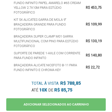
FUNDO INFINITO PAPEL AMARELO #65 CREAM
R$ 453,75
YELLOW 2.7X10M PARA ESTÚDIO
FOTOGRÁFICO
KIT 5X ALICATES GARRA DE MOLA 9"
R$ 109,99
BRAÇADEIRA GRANDE PARA FUNDO
FOTOGRÁFICO
BRAÇADEIRA SUPER CLAMP M01 GARRA
R$ 130,19
MULTIFUNCIONAL COM PINO PARA ESTÚDIO
FOTOGRÁFICO
SUPORTE DE PAREDE 1-AXLE COM CORRENTE
R$ 140,80
PARA FUNDO INFINITO
BRAÇADEIRA ALICATE NICEFOTO B-11 PARA
R$ 22,72
FUNDO INFINITO E CHROMA KEY
R$ 788,85
TOTAL À VISTA:
10X
R$ 85,75
ATÉ
DE
ADICIONAR SELECIONADOS AO CARRINHO