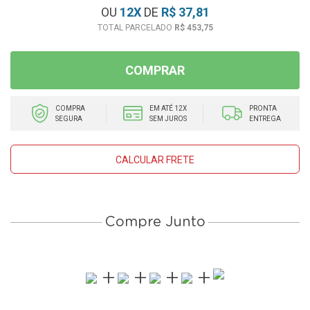
OU
12
X
DE
R$ 37,81
R$ 453,75
COMPRAR
COMPRA
EM ATÉ 12X
PRONTA
SEGURA
SEM JUROS
ENTREGA
CALCULAR FRETE
Compre Junto