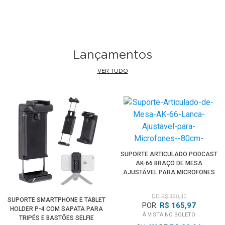
Lançamentos
VER TUDO
SUPORTE ARTICULADO PODCAST
AK-66 BRAÇO DE MESA
AJUSTÁVEL PARA MICROFONES
(80CM)
DE: R$ 180,40
SUPORTE SMARTPHONE E TABLET
POR:
R$ 165,97
HOLDER P-4 COM SAPATA PARA
À VISTA NO BOLETO
TRIPÉS E BASTÕES SELFIE