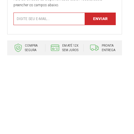
preencher os campos abaixo.
COMPRA
EM ATÉ 12X
PRONTA
SEGURA
SEM JUROS
ENTREGA