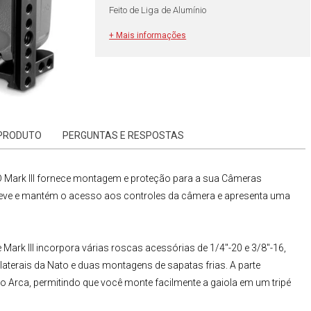
Feito de Liga de Alumínio
+ Mais informações
 PRODUTO
PERGUNTAS E RESPOSTAS
 Mark III
fornece montagem e proteção para a sua
Câmeras
leve e mantém o acesso aos controles da câmera e apresenta uma
Mark III
incorpora várias roscas acessórias de 1/4"-20 e 3/8"-16,
 laterais da Nato e duas montagens de sapatas frias. A parte
po Arca, permitindo que você monte facilmente a gaiola em um tripé