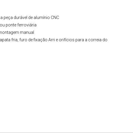
ma peça durável de alumínio CNC
ou ponte ferroviária
a montagem manual
sapata fria, furo de fixação Arri e orifícios para a correia do