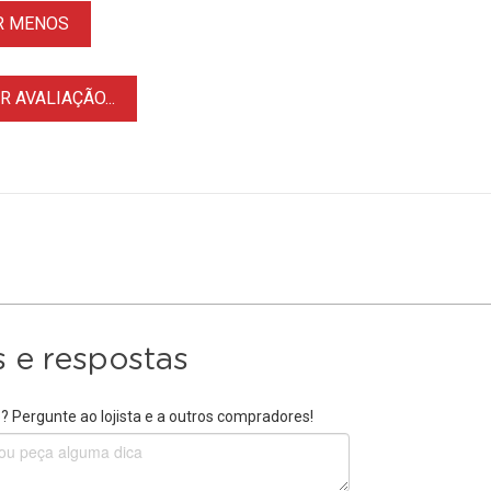
R MENOS
 AVALIAÇÃO...
 e respostas
 Pergunte ao lojista e a outros compradores!