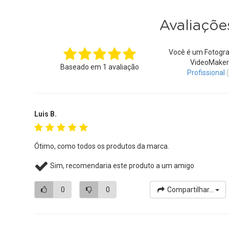
Avaliaçõe
Você é um Fotogra
VideoMaker
Baseado em
1
avaliação
Profissional
Luis B.
Ótimo, como todos os produtos da marca.
Sim, recomendaria este produto a um amigo
0
0
Compartilhar...