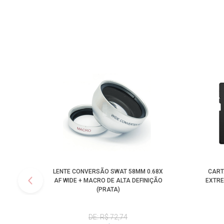
LENTE CONVERSÃO SWAT 58MM 0.68X
CART
AF WIDE + MACRO DE ALTA DEFINIÇÃO
EXTRE
(PRATA)
DE: R$ 72,74