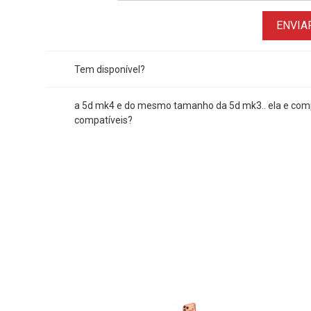
ENVIA
Tem disponível?
a 5d mk4 e do mesmo tamanho da 5d mk3.. ela e comp
compatíveis?