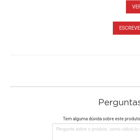
VE
ESCREVER
Perguntas
Tem alguma dúvida sobre este produto?