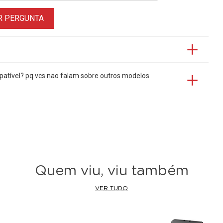
R PERGUNTA
atível? pq vcs nao falam sobre outros modelos
Quem viu, viu também
VER TUDO