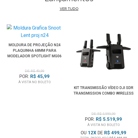
VER TUDO
MOLDURA DE PROJEÇÃO N24
PLAQUINHA 68MM PARA
MODELADOR SPOTLIGHT MG06
PRO
DE: R$ 49,99
POR:
R$ 45,99
À VISTA NO BOLETO
KIT TRANSMISSÃO VÍDEO DJI SDR
TRANSMISSION COMBO WIRELESS
DE: R$ 5.999,99
POR:
R$ 5.519,99
À VISTA NO BOLETO
OU
12
X
DE
R$ 499,99