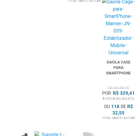
TOTAL PARCELADO
R$
185,13
GAIOLA CAGE
PARA
SMARTPHONE
MAMEN JN-039
ESTABILIZADOR
DE: R$ 358,05
MOBILE
POR:
R$ 329,41
UNIVERSAL
À VISTA NO BOLETO
OU
11
X
DE
R$
32,55
TOTAL PARCELADO
R$
358,05