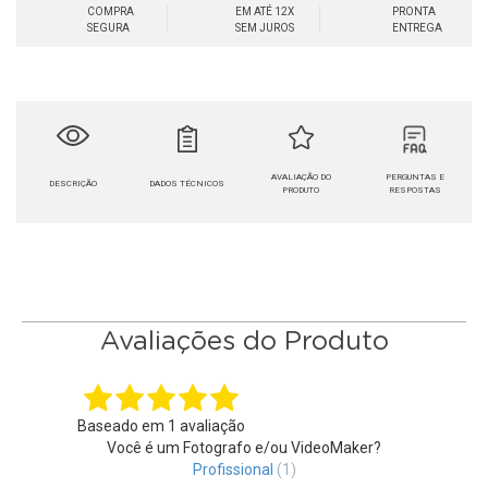
COMPRA
EM ATÉ 12X
PRONTA
SEGURA
SEM JUROS
ENTREGA
AVALIAÇÃO DO
PERGUNTAS E
DESCRIÇÃO
DADOS TÉCNICOS
PRODUTO
RESPOSTAS
Avaliações do Produto
Baseado em
1
avaliação
Você é um Fotografo e/ou VideoMaker?
Profissional
(1)