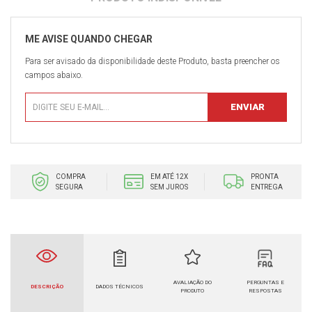
Para ser avisado da disponibilidade deste Produto, basta preencher os
campos abaixo.
COMPRA
EM ATÉ 12X
PRONTA
SEGURA
SEM JUROS
ENTREGA
AVALIAÇÃO DO
PERGUNTAS E
DESCRIÇÃO
DADOS TÉCNICOS
PRODUTO
RESPOSTAS