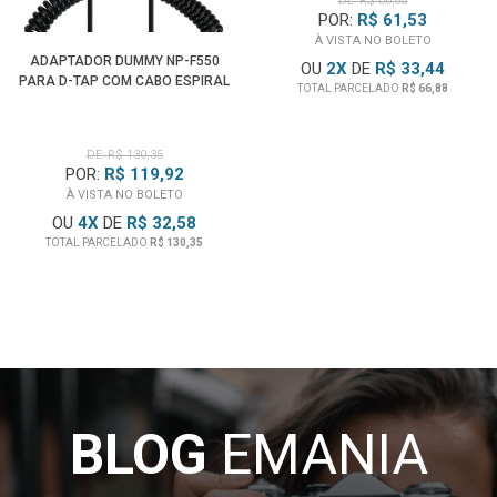
DE: R$ 66,88
12261
POR:
R$ 61,53
À VISTA NO BOLETO
ADAPTADOR DUMMY NP-F550
OU
2
X
DE
R$ 33,44
PARA D-TAP COM CABO ESPIRAL
TOTAL PARCELADO
R$ 66,88
DE: R$ 130,35
POR:
R$ 119,92
À VISTA NO BOLETO
OU
4
X
DE
R$ 32,58
TOTAL PARCELADO
R$ 130,35
BLOG
EMANIA