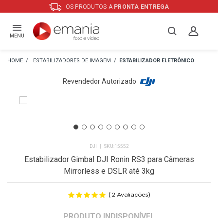
OS PRODUTOS A
PRONTA ENTREGA
MENU
ESTABILIZADORES DE IMAGEM
ESTABILIZADOR ELETRÔNICO
Revendedor Autorizado
DJI
15552
Estabilizador Gimbal DJI Ronin RS3 para Câmeras
Mirrorless e DSLR até 3kg
(
)
2
Avaliações