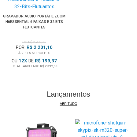
GRAVADOR ÁUDIO PORTÁTIL ZOOM
H6ESSENTIAL 6 FAIXAS E 32 BITS
FLUTUANTES
DE: R$ 2.392,50
POR:
R$ 2.201,10
À VISTA NO BOLETO
OU
12
X
DE
R$ 199,37
TOTAL PARCELADO
R$ 2.392,50
Lançamentos
VER TUDO