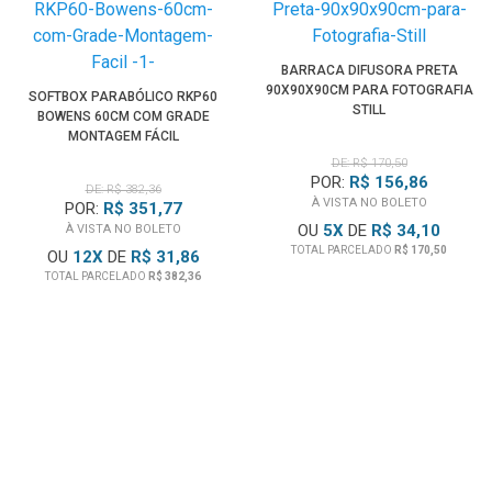
BARRACA DIFUSORA PRETA
90X90X90CM PARA FOTOGRAFIA
SOFTBOX PARABÓLICO RKP60
STILL
BOWENS 60CM COM GRADE
MONTAGEM FÁCIL
DE: R$ 170,50
POR:
R$ 156,86
DE: R$ 382,36
À VISTA NO BOLETO
POR:
R$ 351,77
OU
5
X
DE
R$ 34,10
À VISTA NO BOLETO
TOTAL PARCELADO
R$ 170,50
OU
12
X
DE
R$ 31,86
TOTAL PARCELADO
R$ 382,36