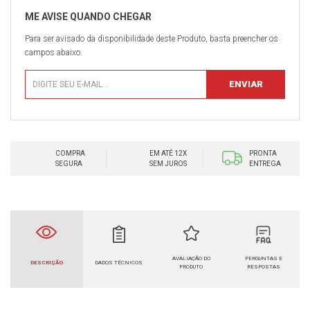
Para ser avisado da disponibilidade deste Produto, basta preencher os
campos abaixo.
COMPRA
EM ATÉ 12X
PRONTA
SEGURA
SEM JUROS
ENTREGA
AVALIAÇÃO DO
PERGUNTAS E
DESCRIÇÃO
DADOS TÉCNICOS
PRODUTO
RESPOSTAS