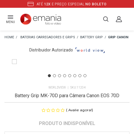
ATÉ
12X
E PREÇO ESPECIAL
NO BOLETO
MENU
BATERIAS CARREGADORES E GRIPS
BATTERY GRIP
GRIP CANON
Distribuidor Autorizado
WORLDVIEW
11204
Battery Grip MK-70D para Câmera Canon EOS 70D
(
)
Avalie agora!