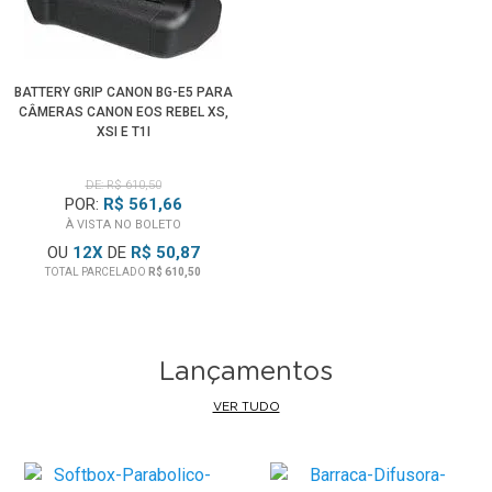
BATTERY GRIP CANON BG-E5 PARA
CÂMERAS CANON EOS REBEL XS,
XSI E T1I
DE: R$ 610,50
POR:
R$ 561,66
À VISTA NO BOLETO
OU
12
X
DE
R$ 50,87
TOTAL PARCELADO
R$ 610,50
Lançamentos
VER TUDO