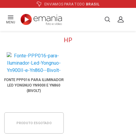
ENVIAMOS PARA TODO
BRASIL
MENU
HP
FONTE PPP016 PARA ILUMINADOR
LED YONGNUO YN900II E YN860
(BIVOLT)
PRODUTO ESGOTADO