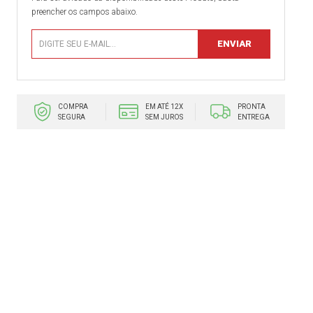
preencher os campos abaixo.
COMPRA
EM ATÉ 12X
PRONTA
SEGURA
SEM JUROS
ENTREGA