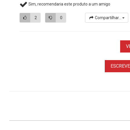
Sim, recomendaria este produto a um amigo
2
0
Compartilhar...
V
ESCREVER