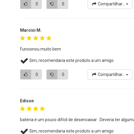
0
0
Compartilhar...
Marcioi M.
Funcionou muito bem
Sim, recomendaria este produto a um amigo
0
0
Compartilhar...
Edison
bateria é um pouco difícil de desencaixar . Deveria ter alguma
Sim, recomendaria este produto a um amigo