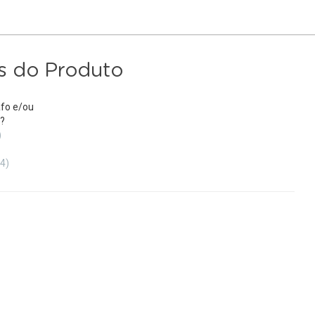
s do Produto
fo e/ou
?
)
(4)