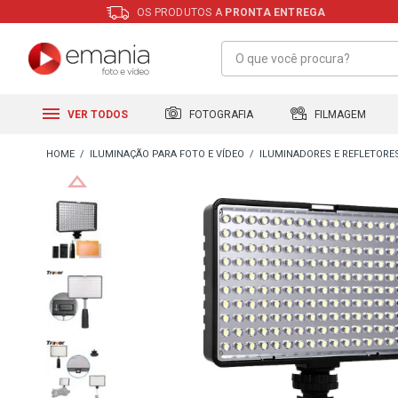
OS PRODUTOS A
PRONTA ENTREGA
FILMAGEM
FOTOGRAFIA
VER TODOS
ILUMINAÇÃO PARA FOTO E VÍDEO
ILUMINADORES E REFLETORE