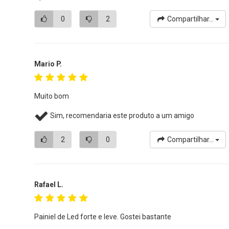
0
2
Compartilhar...
Mario P.
Muito bom
Sim, recomendaria este produto a um amigo
2
0
Compartilhar...
Rafael L.
Painiel de Led forte e leve. Gostei bastante