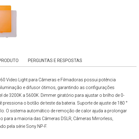
 PRODUTO
PERGUNTAS E RESPOSTAS
60 Video Light para Câmeras e Filmadoras
possui potência
luminação e difusor ótimos, garantindo as configurações
l de 3200K a 5600K. Dimmer giratório para ajustar o brilho de 0-
 pressiona o botão de teste da bateria. Suporte de ajuste de 180 °
ulo. O sistema automático de remoção de calor ajuda a prolongar
do para a maioria das
Câmeras DSLR
,
Câmeras Mirrorless
,
do pela série Sony NP-F.