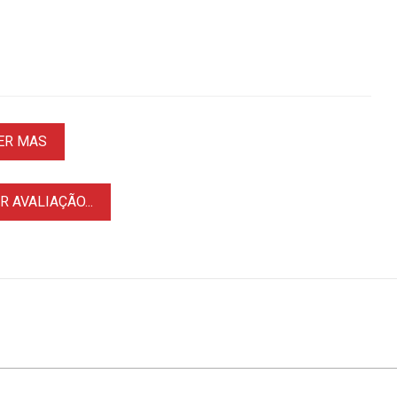
ER MAS
 AVALIAÇÃO...