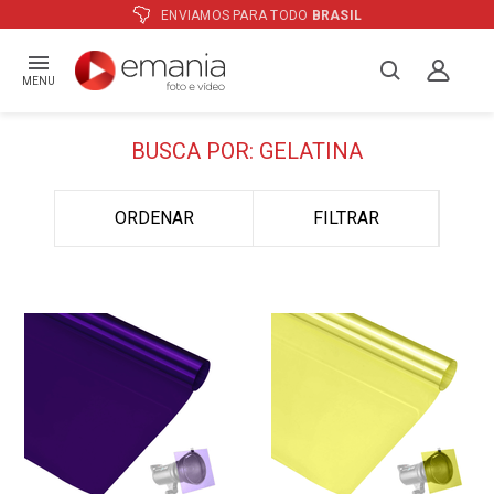
ATÉ
12X
E PREÇO ESPECIAL
NO BOLETO
MENU
BUSCA POR: GELATINA
ORDENAR
FILTRAR