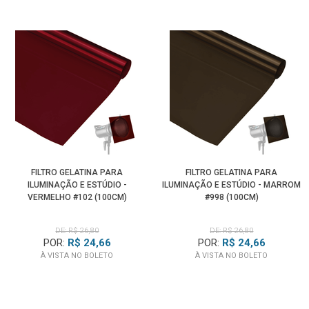
FILTRO GELATINA PARA
FILTRO GELATINA PARA
ILUMINAÇÃO E ESTÚDIO -
ILUMINAÇÃO E ESTÚDIO - MARROM
VERMELHO #102 (100CM)
#998 (100CM)
DE: R$ 26,80
DE: R$ 26,80
POR:
R$ 24,66
POR:
R$ 24,66
À VISTA NO BOLETO
À VISTA NO BOLETO