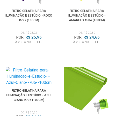
FILTRO GELATINA PARA
FILTRO GELATINA PARA
ILUMINAÇÃO E ESTÚDIO - ROXO
ILUMINAÇÃO E ESTÚDIO -
#797 (100CM)
AMARELO #504 (100CM)
DE: R$ 28,22
DE: R$ 26,80
POR:
R$ 25,96
POR:
R$ 24,66
À VISTA NO BOLETO
À VISTA NO BOLETO
FILTRO GELATINA PARA
ILUMINAÇÃO E ESTÚDIO - AZUL
CIANO #706 (100CM)
DE: R$ 26,80