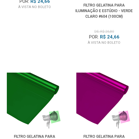
POR:
R$ 24,66
FILTRO GELATINA PARA
À VISTA NO BOLETO
ILUMINAÇÃO E ESTÚDIO - VERDE
CLARO #604 (100CM)
DE: R$ 26,80
POR:
R$ 24,66
À VISTA NO BOLETO
FILTRO GELATINA PARA
FILTRO GELATINA PARA