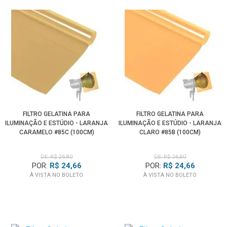
FILTRO GELATINA PARA
FILTRO GELATINA PARA
ILUMINAÇÃO E ESTÚDIO - LARANJA
ILUMINAÇÃO E ESTÚDIO - LARANJA
CARAMELO #85C (100CM)
CLARO #85B (100CM)
DE: R$ 26,80
DE: R$ 26,80
POR:
R$ 24,66
POR:
R$ 24,66
À VISTA NO BOLETO
À VISTA NO BOLETO