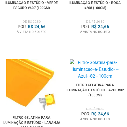
ILUMINAÇÃO E ESTÚDIO - VERDE
ILUMINAÇÃO E ESTÚDIO - ROSA
ESCURO #607 (100CM)
#208 (100CM)
DE: R$ 26,80
DE: R$ 26,80
POR:
R$ 24,66
POR:
R$ 24,66
À VISTA NO BOLETO
À VISTA NO BOLETO
FILTRO GELATINA PARA
ILUMINAÇÃO E ESTÚDIO - AZUL #82
(100CM)
DE: R$ 26,80
POR:
R$ 24,66
FILTRO GELATINA PARA
À VISTA NO BOLETO
ILUMINAÇÃO E ESTÚDIO - LARANJA