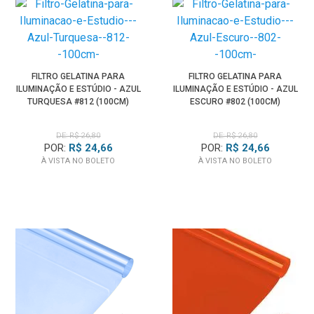
FILTRO GELATINA PARA
FILTRO GELATINA PARA
ILUMINAÇÃO E ESTÚDIO - AZUL
ILUMINAÇÃO E ESTÚDIO - AZUL
TURQUESA #812 (100CM)
ESCURO #802 (100CM)
DE: R$ 26,80
DE: R$ 26,80
POR:
R$ 24,66
POR:
R$ 24,66
À VISTA NO BOLETO
À VISTA NO BOLETO