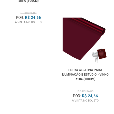
#85A (100CM)
DE: R$ 26,80
POR:
R$ 24,66
À VISTA NO BOLETO
FILTRO GELATINA PARA
ILUMINAÇÃO E ESTÚDIO - VINHO
#104 (100CM)
DE: R$ 26,80
POR:
R$ 24,66
À VISTA NO BOLETO