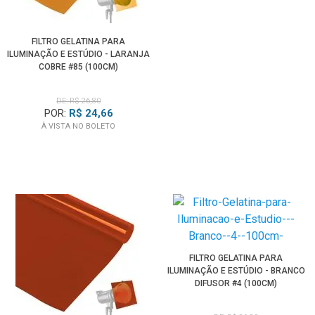
FILTRO GELATINA PARA
ILUMINAÇÃO E ESTÚDIO - LARANJA
COBRE #85 (100CM)
DE: R$ 26,80
POR:
R$ 24,66
À VISTA NO BOLETO
FILTRO GELATINA PARA
ILUMINAÇÃO E ESTÚDIO - BRANCO
DIFUSOR #4 (100CM)