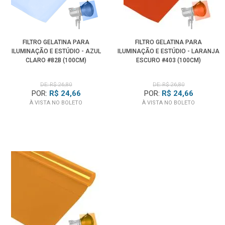
FILTRO GELATINA PARA
FILTRO GELATINA PARA
ILUMINAÇÃO E ESTÚDIO - AZUL
ILUMINAÇÃO E ESTÚDIO - LARANJA
CLARO #82B (100CM)
ESCURO #403 (100CM)
DE: R$ 26,80
DE: R$ 26,80
POR:
R$ 24,66
POR:
R$ 24,66
À VISTA NO BOLETO
À VISTA NO BOLETO