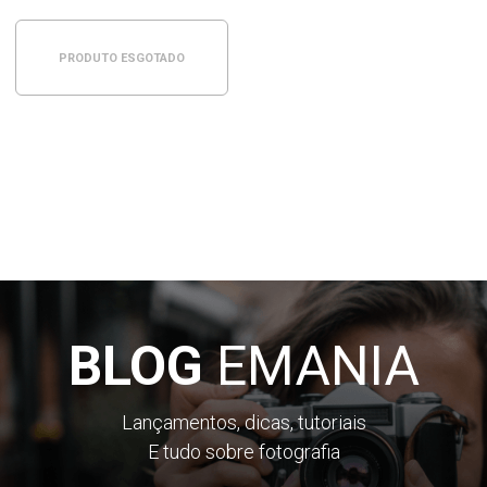
PRODUTO ESGOTADO
BLOG
EMANIA
Lançamentos, dicas, tutoriais
E tudo sobre fotografia