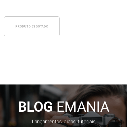
PRODUTO ESGOTADO
BLOG
EMANIA
Lançamentos, dicas, tutoriais