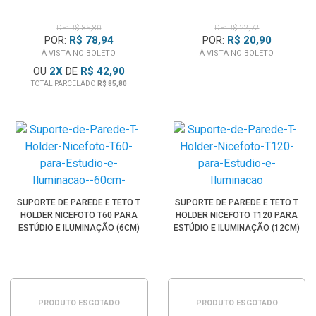
DE: R$ 85,80
DE: R$ 22,72
POR:
R$ 78,94
POR:
R$ 20,90
À VISTA NO BOLETO
À VISTA NO BOLETO
OU
2
X
DE
R$ 42,90
TOTAL PARCELADO
R$ 85,80
SUPORTE DE PAREDE E TETO T
SUPORTE DE PAREDE E TETO T
HOLDER NICEFOTO T60 PARA
HOLDER NICEFOTO T120 PARA
ESTÚDIO E ILUMINAÇÃO (6CM)
ESTÚDIO E ILUMINAÇÃO (12CM)
PRODUTO ESGOTADO
PRODUTO ESGOTADO