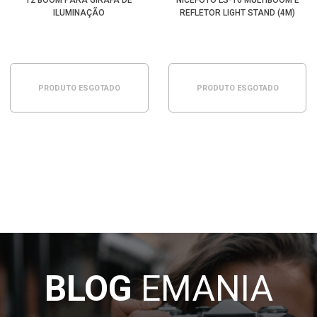
12 BOOM PARA GIRAFA DE
NICEFOTO LS-16 MULTIBOOM E
ILUMINAÇÃO
REFLETOR LIGHT STAND (4M)
PRODUTO ESGOTADO
PRODUTO ESGOTADO
BLOG
EMANIA