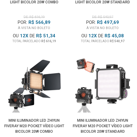
LIGHT BICOLOR 20W COMBO
LIGHT BICOLOR 20W STANDARD
DE: R$ 616,19
DE: R$ 540,97
POR:
R$ 566,89
POR:
R$ 497,69
À VISTA NO BOLETO
À VISTA NO BOLETO
OU
12
X
DE
R$ 51,34
OU
12
X
DE
R$ 45,08
TOTAL PARCELADO
R$ 616,19
TOTAL PARCELADO
R$ 540,97
MINI ILUMINADOR LED ZHIYUN
MINI ILUMINADOR LED ZHIYUN
FIVERAY M20 POCKET VÍDEO LIGHT
FIVERAY M20 POCKET VÍDEO LIGHT
BICOLOR 20W COMBO
BICOLOR 20W STANDARD