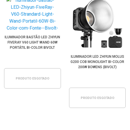
ILUMINADOR BASTÃO LED ZHIYUN
FIVERAY V60 LIGHT WAND 60W
PORTÁTIL BI-COLOR BIVOLT
STANDARD (PRETO)
ILUMINADOR LED ZHIYUN MOLUS
G200 COB MONOLIGHT BI-COLOR
200W BOWENS (BIVOLT)
PRODUTO ESGOTADO
PRODUTO ESGOTADO