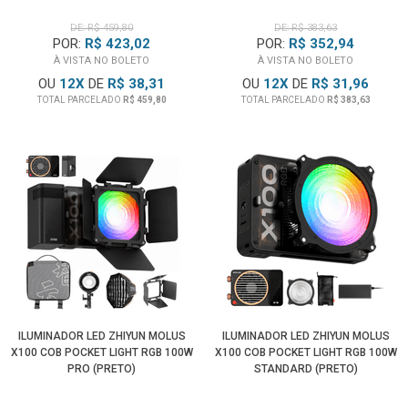
DE: R$ 459,80
DE: R$ 383,63
POR:
R$ 423,02
POR:
R$ 352,94
À VISTA NO BOLETO
À VISTA NO BOLETO
OU
12
X
DE
R$ 38,31
OU
12
X
DE
R$ 31,96
TOTAL PARCELADO
R$ 459,80
TOTAL PARCELADO
R$ 383,63
ILUMINADOR LED ZHIYUN MOLUS
ILUMINADOR LED ZHIYUN MOLUS
X100 COB POCKET LIGHT RGB 100W
X100 COB POCKET LIGHT RGB 100W
PRO (PRETO)
STANDARD (PRETO)