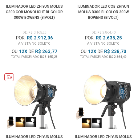
ILUMINADOR LED ZHIYUN MOLUS
ILUMINADOR LED COB ZHIYUN
G300 COB MONOLIGHT BI-COLOR
MOLUS B300 BI-COLOR 300W
300W BOWENS (BIVOLT)
BOWENS (BIVOLT)
DE: R$ 3.165,28
DE: R$ 2.864,40
POR:
R$ 2.912,06
POR:
R$ 2.635,25
À VISTA NO BOLETO
À VISTA NO BOLETO
OU
12
X
DE
R$ 263,77
OU
12
X
DE
R$ 238,70
TOTAL PARCELADO
R$ 3.165,28
TOTAL PARCELADO
R$ 2.864,40
ILUMINADOR LED ZHIYUN MOLUS
ILUMINADOR LED ZHIYUN MOLUS