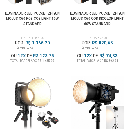
ILUMINADOR LED POCKET ZHIYUN
ILUMINADOR LED POCKET ZHIYUN
MOLUS X60 RGB COB LIGHT 60W
MOLUS X60 COB BICOLOR LIGHT
STANDARD
60W STANDARD
DE: R$ 1.485,00
DE: R$ 892,01
POR:
R$ 1.366,20
POR:
R$ 820,65
À VISTA NO BOLETO
À VISTA NO BOLETO
OU
12
X
DE
R$ 123,75
OU
12
X
DE
R$ 74,33
TOTAL PARCELADO
R$ 1.485,00
TOTAL PARCELADO
R$ 892,01