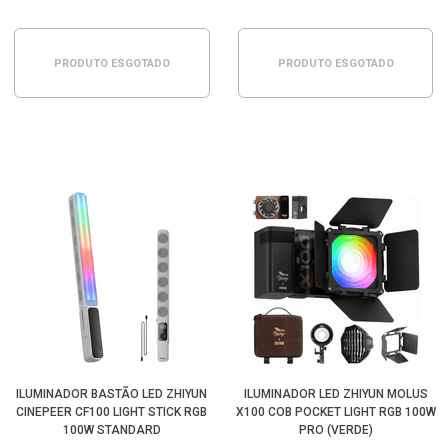
PRODUTO ESGOTADO
PRODUTO ESGOTADO
ILUMINADOR BASTÃO LED ZHIYUN
ILUMINADOR LED ZHIYUN MOLUS
CINEPEER CF100 LIGHT STICK RGB
X100 COB POCKET LIGHT RGB 100W
100W STANDARD
PRO (VERDE)