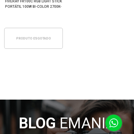
FIVERAY FR100C RGB LIGHT STICK
PORTÁTIL 100W BI-COLOR 2700K-
6200K (PRETO)
PRODUTO ESGOTADO
BLOG
EMANIA