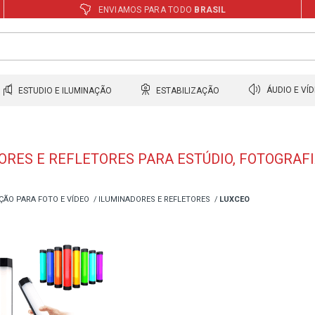
ENVIAMOS PARA TODO
BRASIL
ESTUDIO E ILUMINAÇÃO
ESTABILIZAÇÃO
ÁUDIO E VÍ
ORES E REFLETORES PARA ESTÚDIO, FOTOGRAF
ÇÃO PARA FOTO E VÍDEO
ILUMINADORES E REFLETORES
LUXCEO