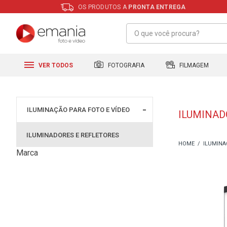
OS PRODUTOS A
PRONTA ENTREGA
FILMAGEM
FOTOGRAFIA
VER TODOS
ILUMINAÇÃO PARA FOTO E VÍDEO
ILUMINAD
ILUMINADORES E REFLETORES
ILUMINA
Marca