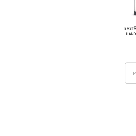
BASTÃ
HAND
P