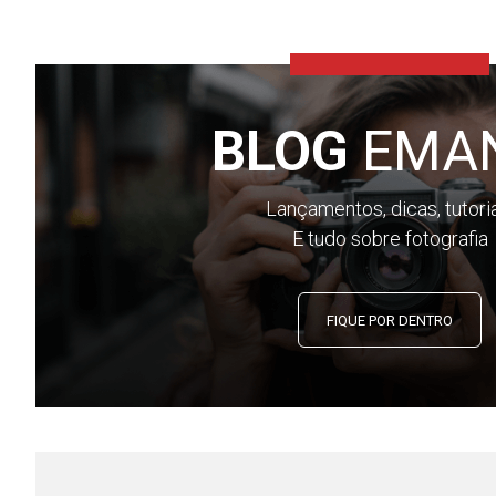
BLOG
EMA
Lançamentos, dicas, tutori
E tudo sobre fotografia
FIQUE POR DENTRO