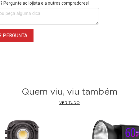
 Pergunte ao lojista e a outros compradores!
R PERGUNTA
Quem viu, viu também
VER TUDO