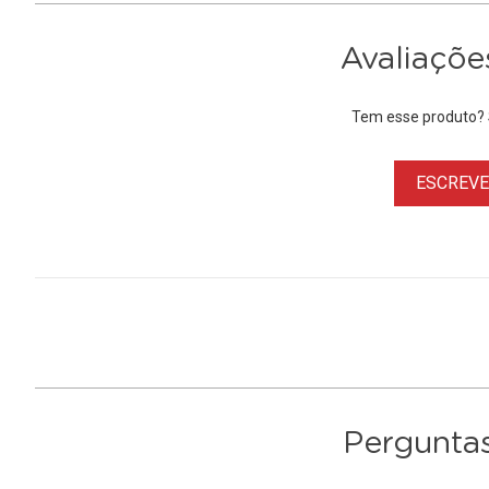
Avaliaçõe
Tem esse produto? S
ESCREVER
Perguntas