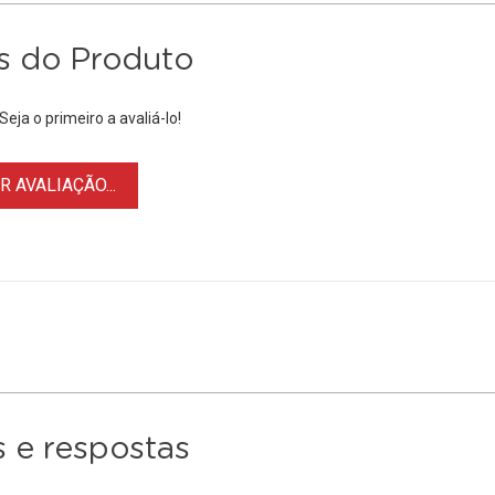
s do Produto
eja o primeiro a avaliá-lo!
 AVALIAÇÃO...
 e respostas