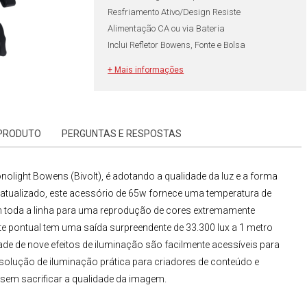
Resfriamento Ativo/Design Resiste
Alimentação CA ou via Bateria
Inclui Refletor Bowens, Fonte e Bolsa
+ Mais informações
 PRODUTO
PERGUNTAS E RESPOSTAS
olight Bowens (Bivolt)
, é adotando a qualidade da luz e a forma
 atualizado, este acessório de 65w fornece uma temperatura de
em toda a linha para uma reprodução de cores extremamente
te pontual tem uma saída surpreendente de 33.300 lux a 1 metro
e de nove efeitos de iluminação são facilmente acessíveis para
a solução de iluminação prática para criadores de conteúdo e
 sem sacrificar a qualidade da imagem.