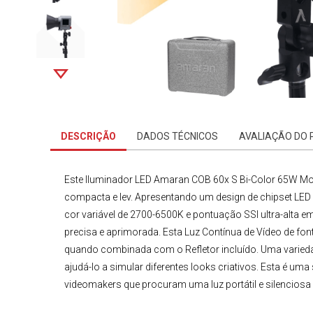
DESCRIÇÃO
DADOS TÉCNICOS
AVALIAÇÃO DO
Este
Iluminador LED Amaran COB 60x S Bi-Color 65W Mon
compacta e lev. Apresentando um design de chipset LED
cor variável de 2700-6500K e pontuação SSI ultra-alta 
precisa e aprimorada. Esta
Luz Contínua de Vídeo
de fon
quando combinada com o Refletor incluído. Uma variedad
ajudá-lo a simular diferentes looks criativos. Esta é um
videomakers que procuram uma luz portátil e silenciosa