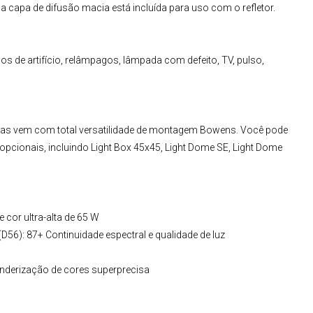
a capa de difusão macia está incluída para uso com o refletor.
gos de artifício, relâmpagos, lâmpada com defeito, TV, pulso,
s vem com total versatilidade de montagem Bowens. Você pode
cionais, incluindo Light Box 45x45, Light Dome SE, Light Dome
cor ultra-alta de 65 W
 (D56): 87+ Continuidade espectral e qualidade de luz
enderização de cores superprecisa