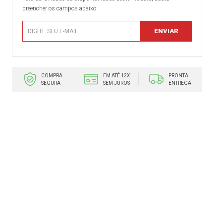
preencher os campos abaixo.
COMPRA
EM ATÉ 12X
PRONTA
SEGURA
SEM JUROS
ENTREGA