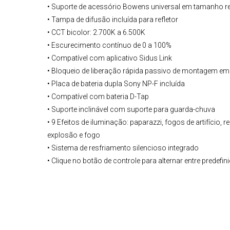
• Suporte de acessório Bowens universal em tamanho re
• Tampa de difusão incluída para refletor
• CCT bicolor: 2.700K a 6.500K
• Escurecimento contínuo de 0 a 100%
• Compatível com aplicativo Sidus Link
• Bloqueio de liberação rápida passivo de montagem em
• Placa de bateria dupla Sony NP-F incluída
• Compatível com bateria D-Tap
• Suporte inclinável com suporte para guarda-chuva
• 9 Efeitos de iluminação: paparazzi, fogos de artifício
explosão e fogo
• Sistema de resfriamento silencioso integrado
• Clique no botão de controle para alternar entre predefi