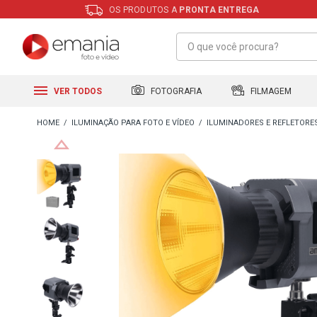
OS PRODUTOS A
PRONTA ENTREGA
FILMAGEM
FOTOGRAFIA
VER TODOS
ILUMINAÇÃO PARA FOTO E VÍDEO
ILUMINADORES E REFLETORE