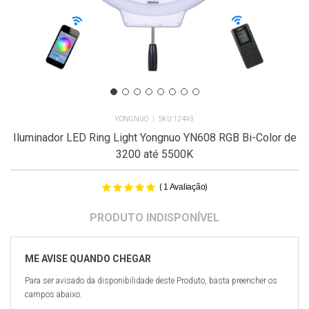
YONGNUO
12493
Iluminador LED Ring Light Yongnuo YN608 RGB Bi-Color de
3200 até 5500K
(
)
1
Avaliação
Para ser avisado da disponibilidade deste Produto, basta preencher os
campos abaixo.