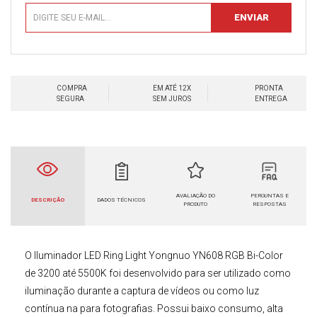
COMPRA
EM ATÉ 12X
PRONTA
SEGURA
SEM JUROS
ENTREGA
AVALIAÇÃO DO
PERGUNTAS E
DESCRIÇÃO
DADOS TÉCNICOS
PRODUTO
RESPOSTAS
O
Iluminador LED Ring Light
Yongnuo
YN608 RGB Bi-Color
de 3200 até 5500K
foi desenvolvido para ser utilizado como
iluminação durante a captura de vídeos ou como luz
contínua na para fotografias. Possui baixo consumo, alta