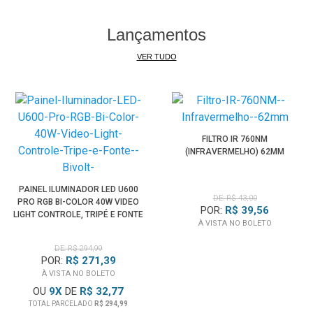
Lançamentos
VER TUDO
FILTRO IR 760NM
(INFRAVERMELHO) 62MM
PAINEL ILUMINADOR LED U600
DE: R$ 43,00
PRO RGB BI-COLOR 40W VIDEO
POR:
R$ 39,56
LIGHT CONTROLE, TRIPÉ E FONTE
À VISTA NO BOLETO
(BIVOLT)
DE: R$ 294,99
POR:
R$ 271,39
À VISTA NO BOLETO
OU
9
X
DE
R$ 32,77
TOTAL PARCELADO
R$ 294,99