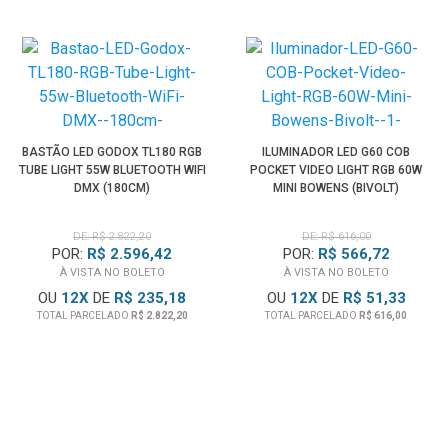
BASTÃO LED GODOX TL180 RGB
ILUMINADOR LED G60 COB
TUBE LIGHT 55W BLUETOOTH WIFI
POCKET VIDEO LIGHT RGB 60W
DMX (180CM)
MINI BOWENS (BIVOLT)
DE: R$ 2.822,20
DE: R$ 616,00
POR:
R$ 2.596,42
POR:
R$ 566,72
À VISTA NO BOLETO
À VISTA NO BOLETO
OU
12
X
DE
R$ 235,18
OU
12
X
DE
R$ 51,33
TOTAL PARCELADO
R$ 2.822,20
TOTAL PARCELADO
R$ 616,00