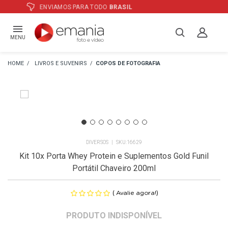
ATÉ
12X
E PREÇO ESPECIAL
NO BOLETO
MENU
LIVROS E SUVENIRS
COPOS DE FOTOGRAFIA
DIVERSOS
16629
Kit 10x Porta Whey Protein e Suplementos Gold Funil
Portátil Chaveiro 200ml
(
)
Avalie agora!