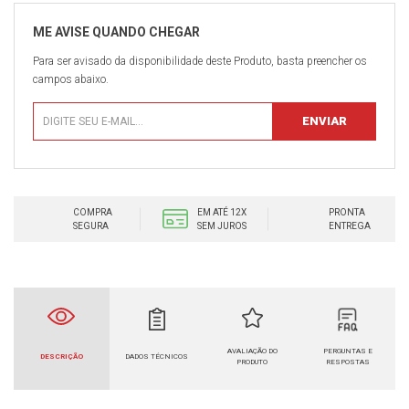
Para ser avisado da disponibilidade deste Produto, basta preencher os
campos abaixo.
COMPRA
EM ATÉ 12X
PRONTA
SEGURA
SEM JUROS
ENTREGA
AVALIAÇÃO DO
PERGUNTAS E
DESCRIÇÃO
DADOS TÉCNICOS
PRODUTO
RESPOSTAS