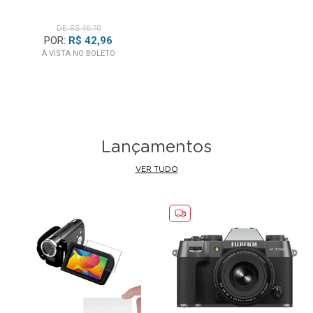
DE: R$ 46,70
POR:
R$ 42,96
À VISTA NO BOLETO
Lançamentos
VER TUDO