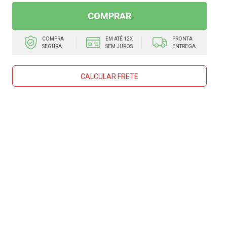
COMPRAR
COMPRA
EM ATÉ 12X
PRONTA
SEGURA
SEM JUROS
ENTREGA
CALCULAR FRETE