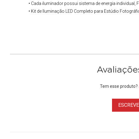
• Cada iluminador possui sistema de energia individual, 
• Kit de Iluminação LED Completo para
Estúdio Fotográfi
Avaliaçõe
Tem esse produto? S
ESCREVER