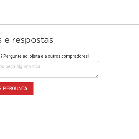
 e respostas
 Pergunte ao lojista e a outros compradores!
R PERGUNTA