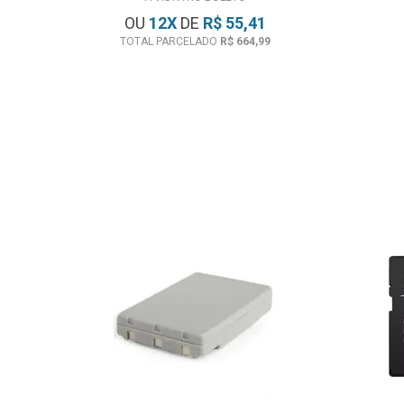
OU
12
X
DE
R$ 55,41
TOTAL PARCELADO
R$ 664,99