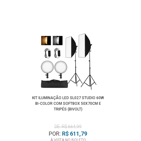
KIT ILUMINAÇÃO LED SL027 STUDIO 60W
BI-COLOR COM SOFTBOX 50X70CM E
TRIPÉS (BIVOLT)
DE: R$ 664,99
POR:
R$ 611,79
À VISTA NO BOLETO