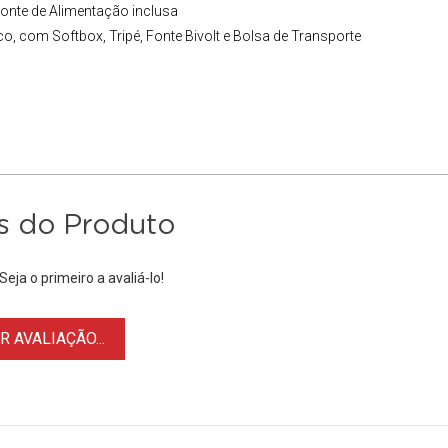
Fonte de Alimentação inclusa
co
, com Softbox, Tripé, Fonte Bivolt e Bolsa de Transporte
s do Produto
eja o primeiro a avaliá-lo!
 AVALIAÇÃO...