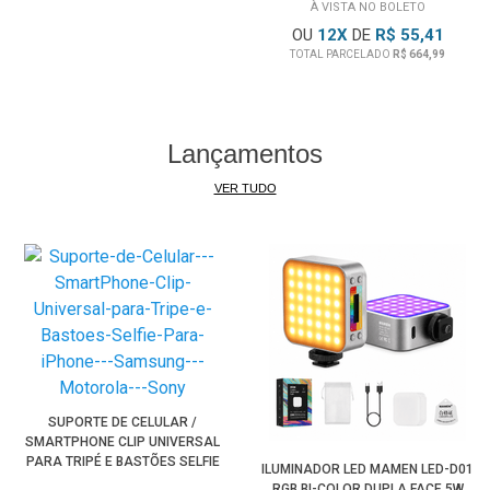
À VISTA NO BOLETO
OU
12
X
DE
R$ 55,41
TOTAL PARCELADO
R$ 664,99
Lançamentos
VER TUDO
SUPORTE DE CELULAR /
SMARTPHONE CLIP UNIVERSAL
PARA TRIPÉ E BASTÕES SELFIE
ILUMINADOR LED MAMEN LED-D01
RGB BI-COLOR DUPLA FACE 5W