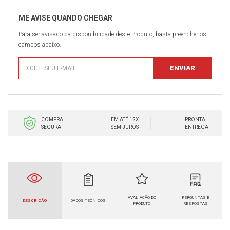
Para ser avisado da disponibilidade deste Produto, basta preencher os
campos abaixo.
COMPRA
EM ATÉ 12X
PRONTA
SEGURA
SEM JUROS
ENTREGA
AVALIAÇÃO DO
PERGUNTAS E
DESCRIÇÃO
DADOS TÉCNICOS
PRODUTO
RESPOSTAS