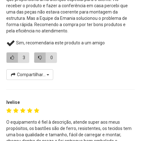
receber o produto e fazer a conferência em casa percebi que
uma das peças não estava coerente para montagem da
estrutura. Mas a Equipe da Emania solucionou o problema de
forma rápida. Recomendo a compra por ter bons produtos e
pela eficiência no atendimento.
Sim, recomendaria este produto a um amigo
3
0
Compartilhar...
Ivelise
O equipamento é fiel à descrição, atende super aos meus
propósitos, os bastões são de ferro, resistentes, os tecidos tem
uma boa qualidade e tamanho, fácil de carregar e montar,
chegou dentro do prazo e foi entregue bem embalado e