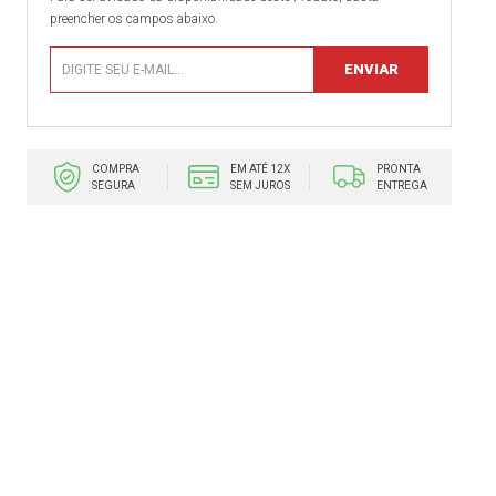
preencher os campos abaixo.
COMPRA
EM ATÉ 12X
PRONTA
SEGURA
SEM JUROS
ENTREGA