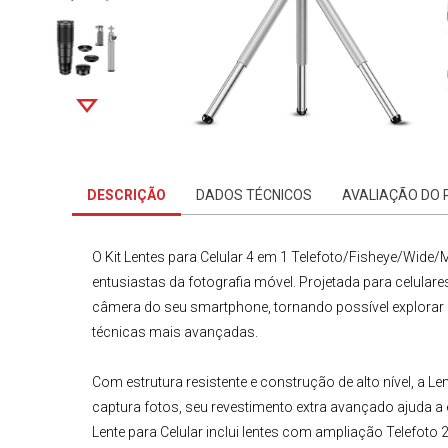
DESCRIÇÃO
DADOS TÉCNICOS
AVALIAÇÃO DO
O
Kit Lentes para Celular 4 em 1 Telefoto/Fisheye/Wide
entusiastas da fotografia móvel. Projetada para celulare
câmera do seu smartphone, tornando possível explorar de
técnicas mais avançadas.
Com estrutura resistente e construção de alto nível, a
Len
captura fotos, seu revestimento extra avançado ajuda a 
Lente para Celular
inclui lentes com ampliação
Telefoto
2