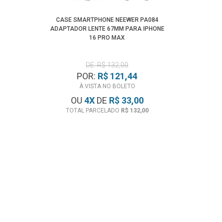
CASE SMARTPHONE NEEWER PA084
ADAPTADOR LENTE 67MM PARA IPHONE
16 PRO MAX
DE: R$ 132,00
POR:
R$ 121,44
À VISTA NO BOLETO
OU
4
X
DE
R$ 33,00
TOTAL PARCELADO
R$ 132,00