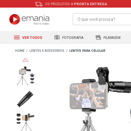
OS PRODUTOS A
PRONTA ENTREGA
FILMAGEM
FOTOGRAFIA
VER TODOS
LENTES E ACESSÓRIOS
LENTES PARA CELULAR