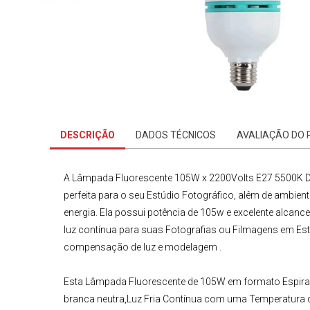
DESCRIÇÃO
DADOS TÉCNICOS
AVALIAÇÃO DO
A
Lâmpada Fluorescente 105W x 2200Volts E27 5500K Day
perfeita para o seu Estúdio Fotográfico, alêm de ambie
energia. Ela possui potência de
105w
e excelente alcanc
luz contínua para suas Fotografias ou Filmagens em
Es
compensação de luz e modelagem .
Esta
Lâmpada Fluorescente
de 105W em formato Espira
branca neutra,Luz Fria Contínua com uma Temperatura da