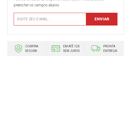
preencher os campos abaixo.
COMPRA
EM ATÉ 12X
PRONTA
SEGURA
SEM JUROS
ENTREGA