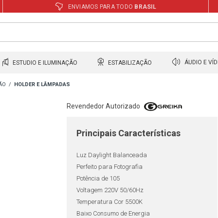
ENVIAMOS PARA TODO
BRASIL
ESTUDIO E ILUMINAÇÃO
ESTABILIZAÇÃO
ÁUDIO E VÍ
ÃO
HOLDER E LÂMPADAS
Revendedor Autorizado
Principais Características
Luz Daylight Balanceada
Perfeito para Fotografia
Potência de 105
Voltagem 220V 50/60Hz
Temperatura Cor 5500K
Baixo Consumo de Energia