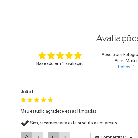
Avaliaçõe
Você é um Fotogra
VideoMaker
Baseado em
1
avaliação
Hobby
(1)
João L.
Meu estúdio agradece essas lâmpadas
Sim, recomendaria este produto a um amigo
7
0
Compartilhar...