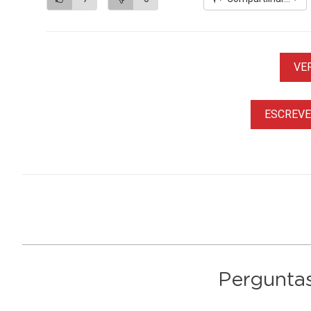
VE
ESCREVER
Perguntas