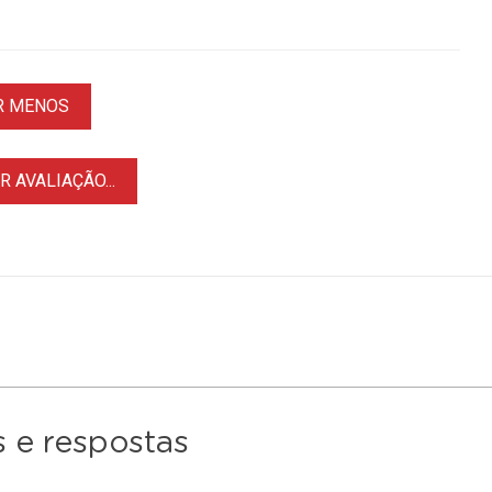
R MENOS
 AVALIAÇÃO...
 e respostas