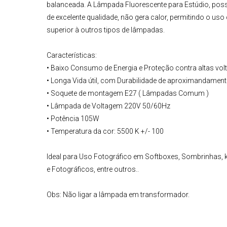
balanceada. A
Lâmpada Fluorescente para Estúdio
, pos
de excelente qualidade, não gera calor, permitindo o uso
superior à outros tipos de lâmpadas.
Características:
• Baixo Consumo de Energia e Proteção contra altas vol
• Longa Vida útil, com Durabilidade de aproximandamen
• Soquete de montagem E27 ( Lâmpadas Comum )
• Lâmpada de Voltagem 220V 50/60Hz
• Potência 105W
• Temperatura da cor: 5500 K +/- 100
Ideal para Uso Fotográfico em Softboxes, Sombrinhas, k
e Fotográficos, entre outros..
Obs:
Não ligar a lâmpada em transformador.