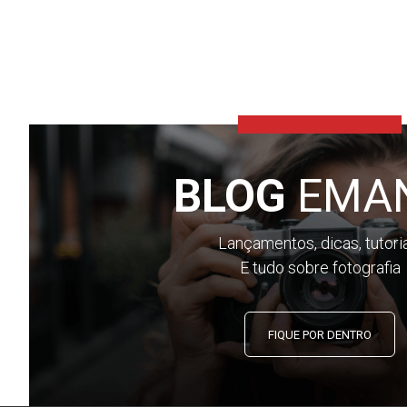
BLOG
EMA
Lançamentos, dicas, tutori
E tudo sobre fotografia
FIQUE POR DENTRO