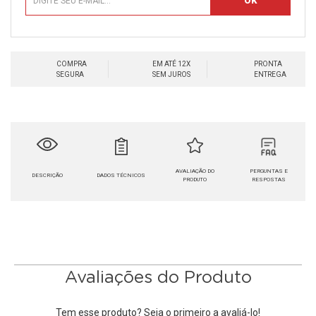
COMPRA
EM ATÉ 12X
PRONTA
SEGURA
SEM JUROS
ENTREGA
AVALIAÇÃO DO
PERGUNTAS E
DESCRIÇÃO
DADOS TÉCNICOS
PRODUTO
RESPOSTAS
Avaliações do Produto
Tem esse produto? Seja o primeiro a avaliá-lo!