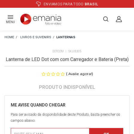
ENVIAMOS PARA TODO
BRASIL
MENU
LIVROS E SUVENIRS
LANTERNAS
DOTCOM
8305
Lanterna de LED Dot com com Carregador e Bateria (Preta)
(
)
Avalie agora!
Para ser avisado da disponibilidade deste Produto, basta preencher os
campos abaixo.