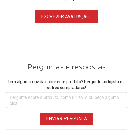
ESCREVER AVALIAÇÃO...
Perguntas e respostas
Tem alguma dúvida sobre este produto? Pergunte ao lojista e a
outros compradores!
ENVIAR PERGUNTA