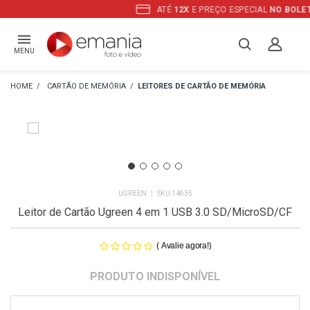
ATÉ
12X
E PREÇO ESPECIAL
NO BOLETO
MENU
CARTÃO DE MEMÓRIA
LEITORES DE CARTÃO DE MEMÓRIA
UGREEN
14635
Leitor de Cartão Ugreen 4 em 1 USB 3.0 SD/MicroSD/CF
(
)
Avalie agora!