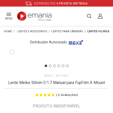
OS PRODUTOS A
PRONTA ENTREGA
MENU
LENTES E ACESSÓRIOS
LENTES PARA CÂMERAS
LENTES FUJIFILM
Distribuidor Autorizado
R
MEIKE
14037
Lente Meike 50mm f/1.7 Manual para FujiFilm X-Mount
(
)
2
Avaliações