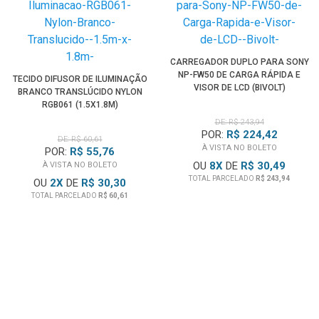
CARREGADOR DUPLO PARA SONY
NP-FW50 DE CARGA RÁPIDA E
TECIDO DIFUSOR DE ILUMINAÇÃO
VISOR DE LCD (BIVOLT)
BRANCO TRANSLÚCIDO NYLON
RGB061 (1.5X1.8M)
DE: R$ 243,94
POR:
R$ 224,42
DE: R$ 60,61
À VISTA NO BOLETO
POR:
R$ 55,76
OU
8
X
DE
R$ 30,49
À VISTA NO BOLETO
TOTAL PARCELADO
R$ 243,94
OU
2
X
DE
R$ 30,30
TOTAL PARCELADO
R$ 60,61