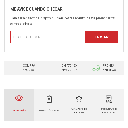
Para ser avisado da disponibilidade deste Produto, basta preencher os
campos abaixo.
COMPRA
EM ATÉ 12X
PRONTA
SEGURA
SEM JUROS
ENTREGA
AVALIAÇÃO DO
PERGUNTAS E
DESCRIÇÃO
DADOS TÉCNICOS
PRODUTO
RESPOSTAS