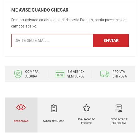
Para ser avisado da disponibilidade deste Produto, basta preencher os
campos abaixo.
COMPRA
EM ATÉ 12X
PRONTA
SEGURA
SEM JUROS
ENTREGA
AVALIAÇÃO DO
PERGUNTAS E
DESCRIÇÃO
DADOS TÉCNICOS
PRODUTO
RESPOSTAS