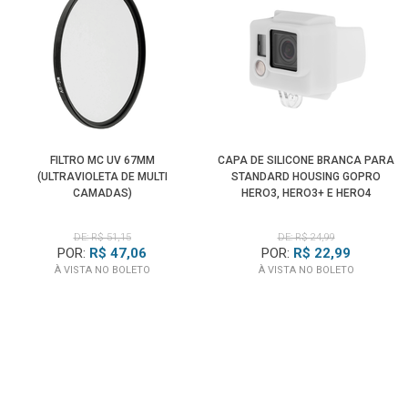
FILTRO MC UV 67MM
CAPA DE SILICONE BRANCA PARA
(ULTRAVIOLETA DE MULTI
STANDARD HOUSING GOPRO
CAMADAS)
HERO3, HERO3+ E HERO4
DE: R$ 51,15
DE: R$ 24,99
POR:
R$ 47,06
POR:
R$ 22,99
À VISTA NO BOLETO
À VISTA NO BOLETO