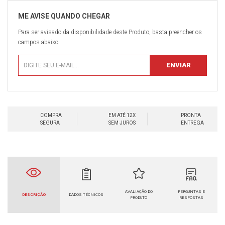
Para ser avisado da disponibilidade deste Produto, basta preencher os
campos abaixo.
COMPRA
EM ATÉ 12X
PRONTA
SEGURA
SEM JUROS
ENTREGA
AVALIAÇÃO DO
PERGUNTAS E
DESCRIÇÃO
DADOS TÉCNICOS
PRODUTO
RESPOSTAS