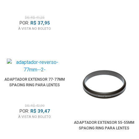
DE: R$ 41,25
POR:
R$ 37,95
À VISTA NO BOLETO
ADAPTADOR EXTENSOR 77-77MM
SPACING RING PARA LENTES
DE: R$ 42,90
POR:
R$ 39,47
À VISTA NO BOLETO
ADAPTADOR EXTENSOR 55-55MM
SPACING RING PARA LENTES