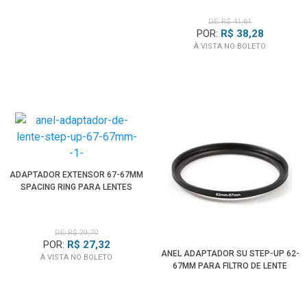
DE: R$ 41,61
POR:
R$ 38,28
À VISTA NO BOLETO
ADAPTADOR EXTENSOR 67-67MM
SPACING RING PARA LENTES
DE: R$ 29,70
POR:
R$ 27,32
ANEL ADAPTADOR SU STEP-UP 62-
À VISTA NO BOLETO
67MM PARA FILTRO DE LENTE