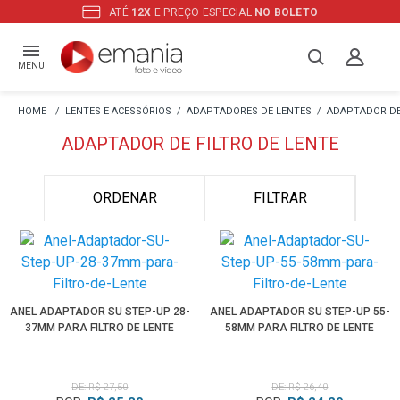
ATÉ
12X
E PREÇO ESPECIAL
NO BOLETO
MENU
LENTES E ACESSÓRIOS
ADAPTADORES DE LENTES
ADAPTADOR DE
ADAPTADOR DE FILTRO DE LENTE
ORDENAR
FILTRAR
ANEL ADAPTADOR SU STEP-UP 28-
ANEL ADAPTADOR SU STEP-UP 55-
37MM PARA FILTRO DE LENTE
58MM PARA FILTRO DE LENTE
DE: R$ 27,50
DE: R$ 26,40