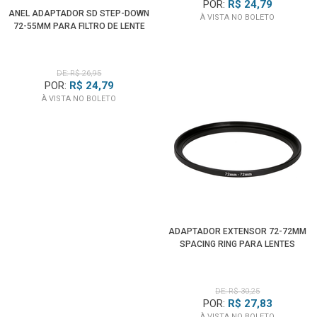
POR:
R$ 24,79
ANEL ADAPTADOR SD STEP-DOWN
À VISTA NO BOLETO
72-55MM PARA FILTRO DE LENTE
DE: R$ 26,95
POR:
R$ 24,79
À VISTA NO BOLETO
ADAPTADOR EXTENSOR 72-72MM
SPACING RING PARA LENTES
DE: R$ 30,25
POR:
R$ 27,83
À VISTA NO BOLETO