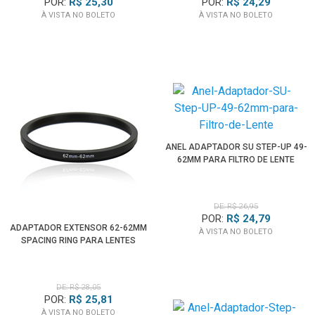
POR:
R$ 25,30
POR:
R$ 24,29
À VISTA NO BOLETO
À VISTA NO BOLETO
ANEL ADAPTADOR SU STEP-UP 49-
62MM PARA FILTRO DE LENTE
DE: R$ 26,95
POR:
R$ 24,79
ADAPTADOR EXTENSOR 62-62MM
À VISTA NO BOLETO
SPACING RING PARA LENTES
DE: R$ 28,05
POR:
R$ 25,81
À VISTA NO BOLETO