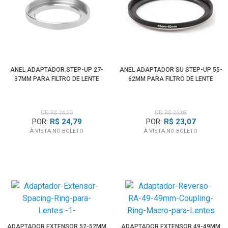
ANEL ADAPTADOR STEP-UP 27-
ANEL ADAPTADOR SU STEP-UP 55-
37MM PARA FILTRO DE LENTE
62MM PARA FILTRO DE LENTE
DE: R$ 26,95
DE: R$ 25,08
POR:
R$ 24,79
POR:
R$ 23,07
À VISTA NO BOLETO
À VISTA NO BOLETO
ADAPTADOR EXTENSOR 52-52MM
ADAPTADOR EXTENSOR 49-49MM