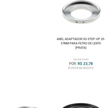
ANEL ADAPTADOR SU STEP-UP 25-
37MM PARA FILTRO DE LENTE
(PRATA)
DE: R$ 25,85
POR:
R$ 23,78
À VISTA NO BOLETO