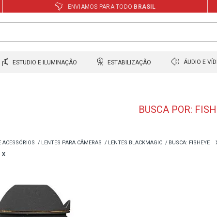
ENVIAMOS PARA TODO
BRASIL
ESTUDIO E ILUMINAÇÃO
ESTABILIZAÇÃO
ÁUDIO E VÍ
BUSCA POR: FIS
E ACESSÓRIOS
LENTES PARA CÂMERAS
LENTES BLACKMAGIC
BUSCA: FISHEYE
X