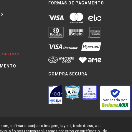
FORMAS DE PAGAMENTO
TO
EMPRESAS
IMENTO
COMPRA SEGURA
0
Verificada por
 som, software, conjunto imagem, layout, trade dress, aqui
évio. Não nos responsabilizamos por erros ortográficos ou de