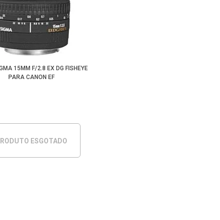
IGMA 15MM F/2.8 EX DG FISHEYE
PARA CANON EF
RODUTO ESGOTADO