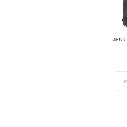
LENTE S
P