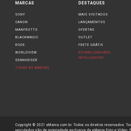
MARCAS
DESTAQUES
SONY
MAIS VISITADOS
CANON
LANÇAMENTOS
MANFROTTO
OFERTAS
BLACKMAGIC
OUTLET
RODE
FRETE GRÁTIS
WORLDVIEW
ESTABILIZADORES
INTELIGENTES
SENNHEISER
TODAS AS MARCAS
Copyright © 2021 eMania.com.br. Todos os direitos reservados. Tod
veiculados são de propriedade exclusiva da eMania Foto e Vídeo. 