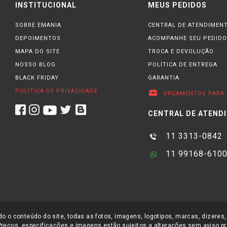
INSTITUCIONAL
MEUS PEDIDOS
SOBRE EMANIA
CENTRAL DE ATENDIMEN
DEPOIMENTOS
ACOMPANHE SEU PEDIDO
MAPA DO SITE
TROCA E DEVOLUÇÃO
NOSSO BLOG
POLÍTICA DE ENTREGA
BLACK FRIDAY
GARANTIA
POLÍTICA DE PRIVACIDADE
ORÇAMENTOS PARA 
CENTRAL DE ATEND
11 3313-0842
11 99168-610
o o conteúdo do site, todas as fotos, imagens, logotipos, marcas, dizeres,
Preços, especificações e imagens estão sujeitos a alterações sem aviso pr