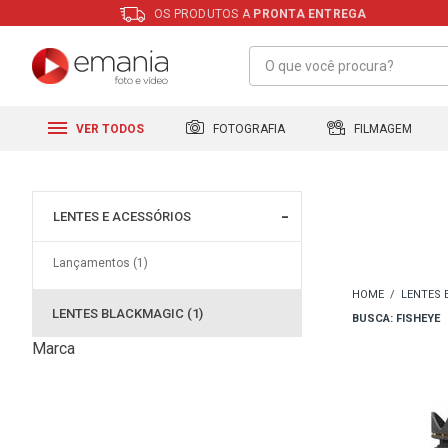
OS PRODUTOS A
PRONTA ENTREGA
FILMAGEM
FOTOGRAFIA
VER TODOS
LENTES E ACESSÓRIOS
Lançamentos (1)
LENTES 
LENTES BLACKMAGIC (1)
BUSCA: FISHEYE
Marca