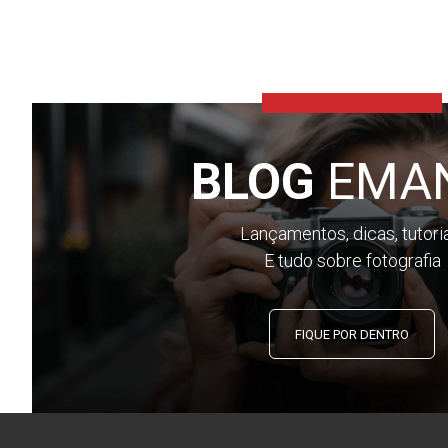
BLOG
EMA
Lançamentos, dicas, tutori
E tudo sobre fotografia
FIQUE POR DENTRO