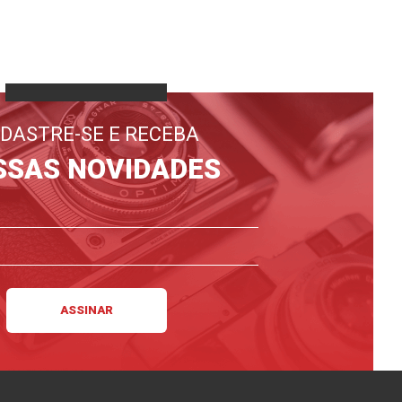
DASTRE-SE E RECEBA
SSAS NOVIDADES