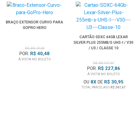
BRAÇO EXTENSOR CURVO PARA
GOPRO HERO
CARTÃO SDXC 64GB LEXAR
SILVER PLUS 255MB/S UHS-I / V30
/ U3 / CLASSE 10
DE: R$ 44,00
POR:
R$ 40,48
À VISTA NO BOLETO
DE: R$ 247,67
POR:
R$ 227,86
À VISTA NO BOLETO
OU
8
X
DE
R$ 30,95
TOTAL PARCELADO
R$ 247,67