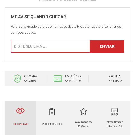
Para ser avisado da disponibilidade deste Produto, basta preencher os
campos abaixo.
COMPRA
EM ATÉ 12X
PRONTA
SEGURA
SEM JUROS
ENTREGA
AVALIAÇÃO DO
PERGUNTAS E
DESCRIÇÃO
DADOS TÉCNICOS
PRODUTO
RESPOSTAS